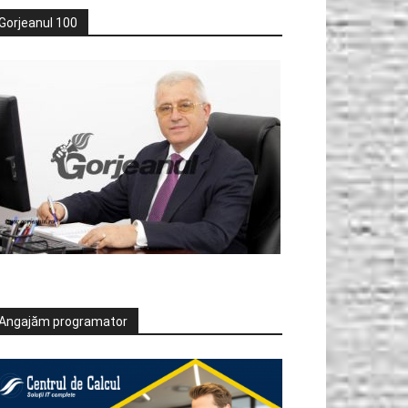
Gorjeanul 100
Angajăm programator