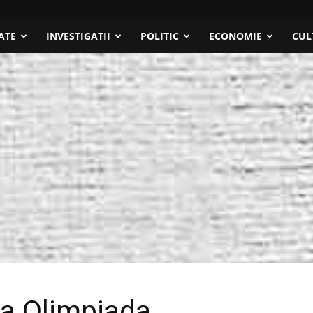
ATE
INVESTIGATII
POLITIC
ECONOMIE
CUL
la Olimpiada