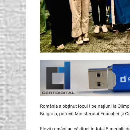
România a obținut locul I pe națiuni la Olim
Bulgaria, potrivit Ministerului Educației și Ce
Elevii români au câștigat în total 5 medalii de