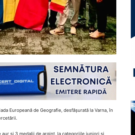
piada Europeană de Geografie, desfășurată la Varna, în
rcetării.
 aur și 3 medalii de argint, la categoriile juniori și