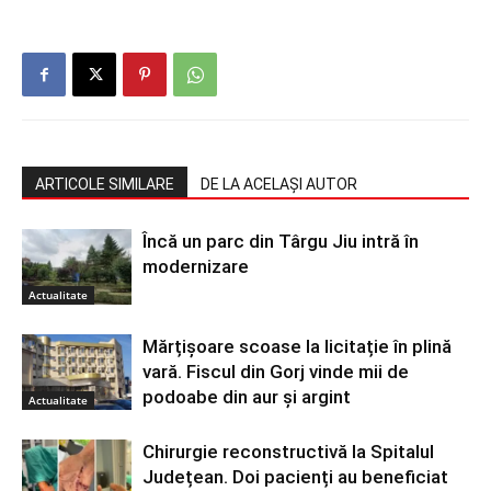
ARTICOLE SIMILARE
DE LA ACELAȘI AUTOR
Încă un parc din Târgu Jiu intră în
modernizare
Actualitate
Mărțișoare scoase la licitație în plină
vară. Fiscul din Gorj vinde mii de
podoabe din aur și argint
Actualitate
Chirurgie reconstructivă la Spitalul
Județean. Doi pacienți au beneficiat