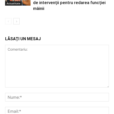
de intervenții pentru redarea funcției
Actualitate
mâinii
LĂSAȚI UN MESAJ