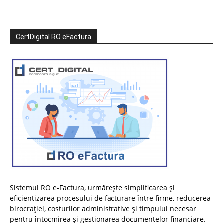
CertDigital RO eFactura
Sistemul RO e-Factura, urmărește simplificarea și
eficientizarea procesului de facturare între firme, reducerea
birocrației, costurilor administrative și timpului necesar
pentru întocmirea și gestionarea documentelor financiare.