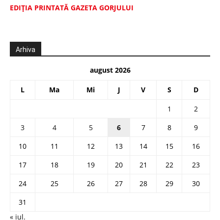
EDIŢIA PRINTATĂ GAZETA GORJULUI
Arhiva
august 2026
L
Ma
Mi
J
V
S
D
1
2
3
4
5
6
7
8
9
10
11
12
13
14
15
16
17
18
19
20
21
22
23
24
25
26
27
28
29
30
31
« iul.