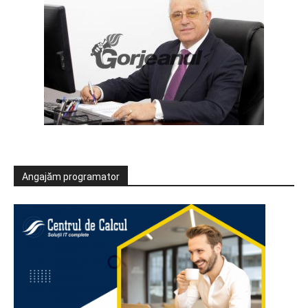
Angajăm programator