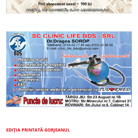
EDIȚIA PRINTATĂ GORJEANUL