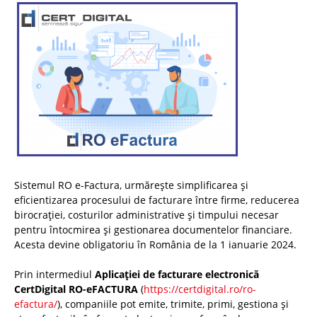
Sistemul RO e-Factura, urmărește simplificarea și
eficientizarea procesului de facturare între firme, reducerea
birocrației, costurilor administrative și timpului necesar
pentru întocmirea și gestionarea documentelor financiare.
Acesta devine obligatoriu în România de la 1 ianuarie 2024.
Prin intermediul
Aplicației de facturare electronică
CertDigital RO-eFACTURA
(
https://certdigital.ro/ro-
efactura/
), companiile pot emite, trimite, primi, gestiona și