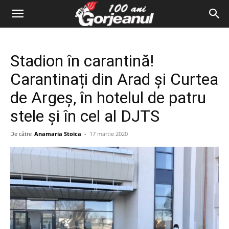
Stadion în carantină!
Carantinați din Arad și Curtea
de Argeș, în hotelul de patru
stele și în cel al DJTS
De către
Anamaria Stoica
-
17 martie 2020