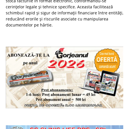
stoca facturile în format electronic, conformându-se
cerințelor legale și tehnice specifice. Aceasta facilitează
schimbul rapid și sigur de informații financiare între entități,
reducând erorile și riscurile asociate cu manipularea
documentelor pe hârtie.