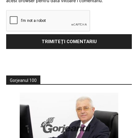
acest browser pentru data viitoare i comentariu.
Gorjeanul 100