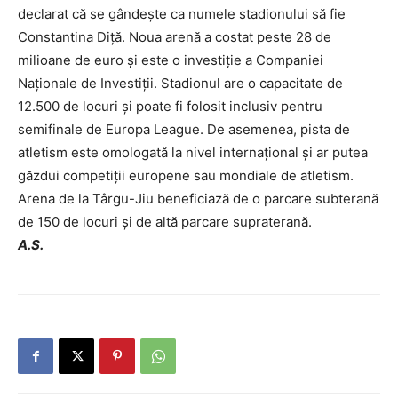
declarat că se gândește ca numele stadionului să fie
Constantina Diță. Noua arenă a costat peste 28 de
milioane de euro și este o investiție a Companiei
Naționale de Investiții. Stadionul are o capacitate de
12.500 de locuri și poate fi folosit inclusiv pentru
semifinale de Europa League. De asemenea, pista de
atletism este omologată la nivel internațional și ar putea
găzdui competiții europene sau mondiale de atletism.
Arena de la Târgu-Jiu beneficiază de o parcare subterană
de 150 de locuri și de altă parcare supraterană.
A.S.