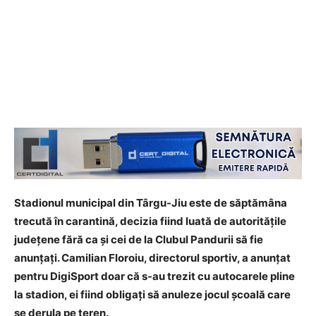
Stadionul municipal din Târgu-Jiu este de săptămâna
trecută în carantină, decizia fiind luată de autoritățile
județene fără ca și cei de la Clubul Pandurii să fie
anunțați. Camilian Floroiu, directorul sportiv, a anunțat
pentru DigiSport doar că s-au trezit cu autocarele pline
la stadion, ei fiind obligați să anuleze jocul școală care
se derula pe teren.