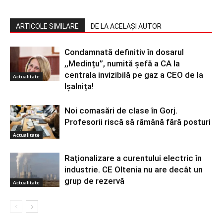
ARTICOLE SIMILARE
DE LA ACELAȘI AUTOR
Condamnată definitiv în dosarul
,,Medințu”, numită șefă a CA la
centrala invizibilă pe gaz a CEO de la
Actualitate
Ișalnița!
Noi comasări de clase în Gorj.
Profesorii riscă să rămână fără posturi
Actualitate
Raționalizare a curentului electric în
industrie. CE Oltenia nu are decât un
grup de rezervă
Actualitate