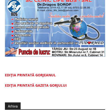
EDIȚIA PRINTATĂ GORJEANUL
EDIŢIA PRINTATĂ GAZETA GORJULUI
Arhiva