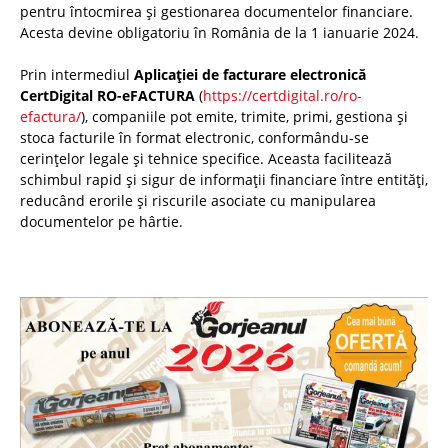
pentru întocmirea și gestionarea documentelor financiare.
Acesta devine obligatoriu în România de la 1 ianuarie 2024.
Prin intermediul
Aplicației de facturare electronică
CertDigital RO-eFACTURA
(
https://certdigital.ro/ro-
efactura/
), companiile pot emite, trimite, primi, gestiona și
stoca facturile în format electronic, conformându-se
cerințelor legale și tehnice specifice. Aceasta facilitează
schimbul rapid și sigur de informații financiare între entități,
reducând erorile și riscurile asociate cu manipularea
documentelor pe hârtie.