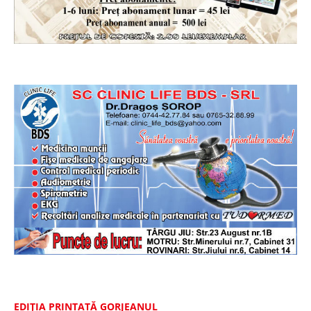
EDIȚIA PRINTATĂ GORJEANUL