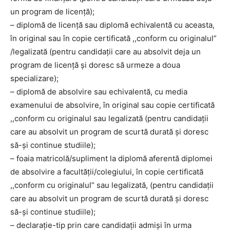
un program de licenţă);
– diplomă de licenţă sau diplomă echivalentă cu aceasta,
în original sau în copie certificată ,,conform cu originalul”
/legalizată (pentru candidaţii care au absolvit deja un
program de licenţă şi doresc să urmeze a doua
specializare);
– diplomă de absolvire sau echivalentă, cu media
examenului de absolvire, în original sau copie certificată
,,conform cu originalul sau legalizată (pentru candidaţii
care au absolvit un program de scurtă durată şi doresc
să-și continue studiile);
– foaia matricolă/supliment la diplomă aferentă diplomei
de absolvire a facultăţii/colegiului, în copie certificată
,,conform cu originalul” sau legalizată, (pentru candidaţii
care au absolvit un program de scurtă durată şi doresc
să-și continue studiile);
– declaraţie-tip prin care candidaţii admişi în urma