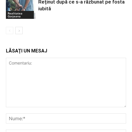
Reținut după ce s-a răzbunat pe fosta
iubită
Realitatea
Gorjeana
LĂSAȚI UN MESAJ