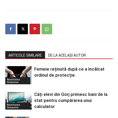
ARTICOLE SIMILARE
DE LA ACELAȘI AUTOR
Femeie reținută după ce a încălcat
ordinul de protecție
Realitatea
Gorjeana
Câți elevi din Gorj primesc bani de la
stat pentru cumpărarea unui
Realitatea
calculator
Gorjeana