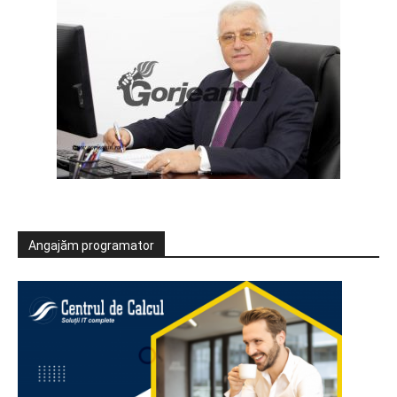
Angajăm programator