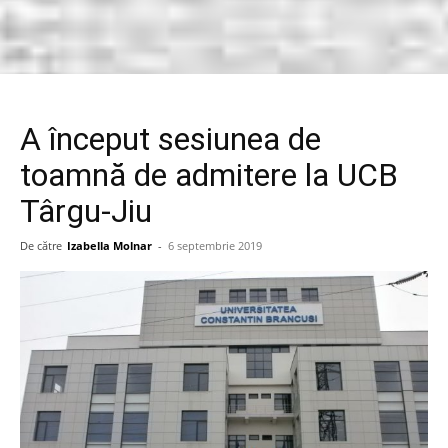
A început sesiunea de
toamnă de admitere la UCB
Târgu-Jiu
De către
Izabella Molnar
-
6 septembrie 2019