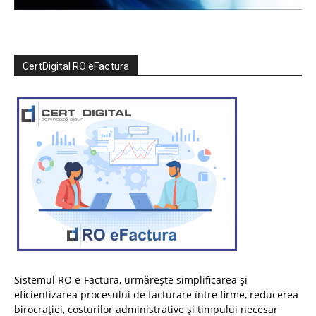
CertDigital RO eFactura
Sistemul RO e-Factura, urmărește simplificarea și
eficientizarea procesului de facturare între firme, reducerea
birocrației, costurilor administrative și timpului necesar