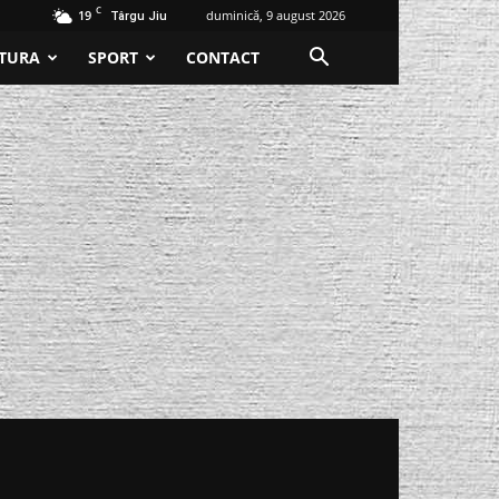
C
19
duminică, 9 august 2026
Târgu Jiu
TURA
SPORT
CONTACT