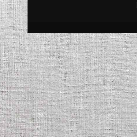
Gorjeanul.ro