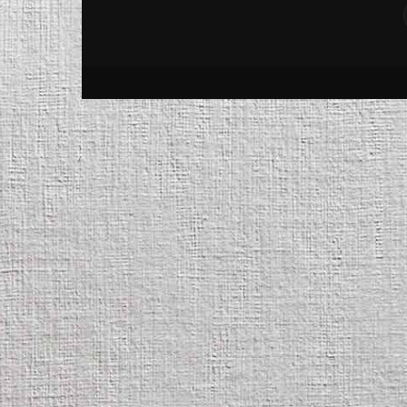
Gorjeanul.ro