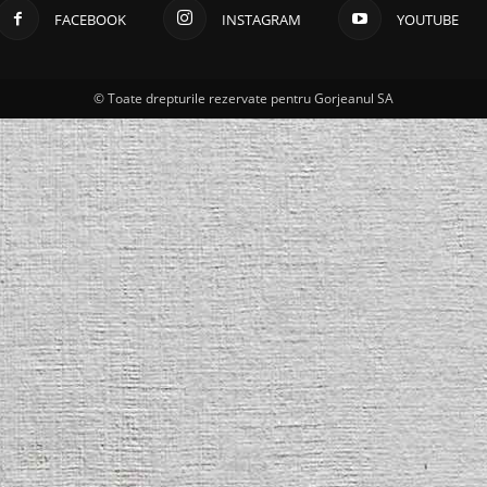
FACEBOOK
INSTAGRAM
YOUTUBE
© Toate drepturile rezervate pentru Gorjeanul SA