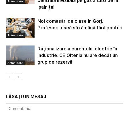
centrala invizibilă pe gaz a CEO de la
Actualitate
Ișalnița!
Noi comasări de clase în Gorj.
Profesorii riscă să rămână fără posturi
Actualitate
Raționalizare a curentului electric în
industrie. CE Oltenia nu are decât un
grup de rezervă
Actualitate
LĂSAȚI UN MESAJ