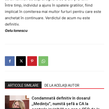
Între timp, individul a ajuns în spatele gratiilor, fiind
implicat în comiterea mai multor furturi pentru care este
anchetat în continuare. Verdictul de acum nu este
definitiv.
Gelu Ionescu
ARTICOLE SIMILARE
DE LA ACELAȘI AUTOR
Condamnată definitiv în dosarul
,,Medințu”, numită șefă a CA la