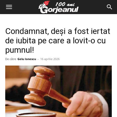
Condamnat, deși a fost iertat
de iubita pe care a lovit-o cu
pumnul!
De către
Gelu Ionescu
-
16 aprilie 2026