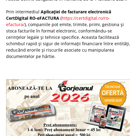
Prin intermediul
Aplicației de facturare electronică
CertDigital RO-eFACTURA
(
https://certdigital.ro/ro-
efactura/
), companiile pot emite, trimite, primi, gestiona și
stoca facturile în format electronic, conformându-se
cerințelor legale și tehnice specifice. Aceasta facilitează
schimbul rapid și sigur de informații financiare între entități,
reducând erorile și riscurile asociate cu manipularea
documentelor pe hârtie.