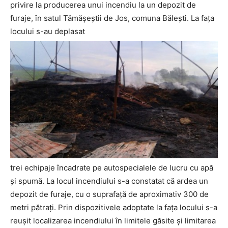
privire la producerea unui incendiu la un depozit de
furaje, în satul Tămășeștii de Jos, comuna Bălești. La fața
locului s-au deplasat
trei echipaje încadrate pe autospecialele de lucru cu apă
și spumă. La locul incendiului s-a constatat că ardea un
depozit de furaje, cu o suprafață de aproximativ 300 de
metri pătrați. Prin dispozitivele adoptate la fața locului s-a
reușit localizarea incendiului în limitele găsite și limitarea