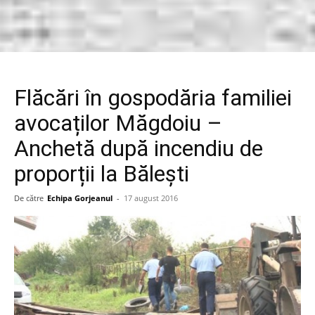
Flăcări în gospodăria familiei
avocaților Măgdoiu –
Anchetă după incendiu de
proporții la Bălești
De către
Echipa Gorjeanul
-
17 august 2016