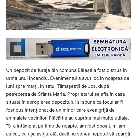
Un depozit de furaje din comuna Bălești a fost distrus în
urma unui incendiu. Evenimentul a avut loc în noaptea de
luni spre marți, în satul Tămășeștii de Jos, după
petrecerea de Sfânta Maria. Proprietarul se afla în casa
situată în apropierea depozitului și spune că focul ar fi
fost pus intenționat de un minor care avea grijă de
animalele vecinilor. Flăcările au cuprins mai multe utilaje.
”S-a întâmplat pe timp de noapte, am fost obosit, m-am
culcat, cu ușa asigurată, dacă nu venea nepotul să spargă