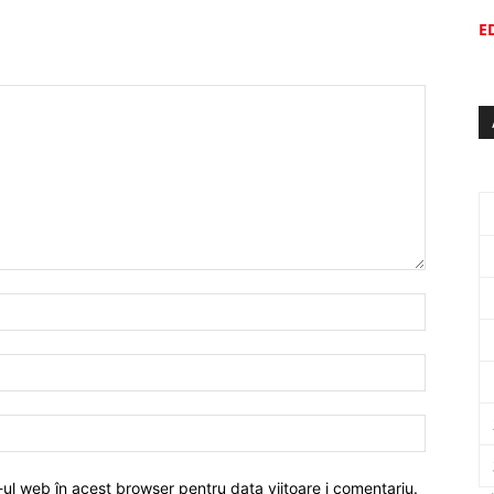
E
-ul web în acest browser pentru data viitoare i comentariu.