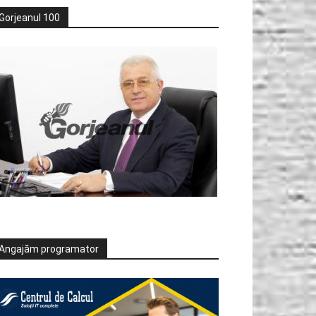
Gorjeanul 100
Angajăm programator