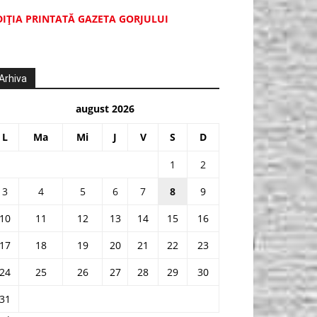
DIŢIA PRINTATĂ GAZETA GORJULUI
Arhiva
august 2026
L
Ma
Mi
J
V
S
D
1
2
3
4
5
6
7
8
9
10
11
12
13
14
15
16
17
18
19
20
21
22
23
24
25
26
27
28
29
30
31