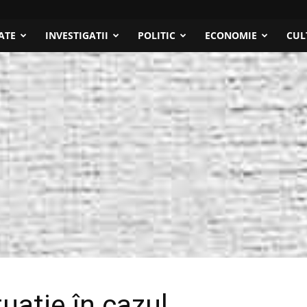
ATE
INVESTIGATII
POLITIC
ECONOMIE
CUL
tuație în cazul