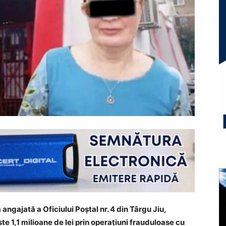
angajată a Oficiului Poștal nr. 4 din Târgu Jiu,
te 1,1 milioane de lei prin operațiuni frauduloase cu