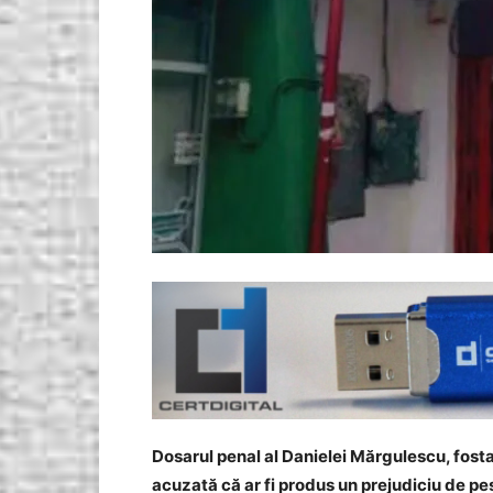
Dosarul penal al Danielei Mărgulescu, fosta 
acuzată că ar fi produs un prejudiciu de pes