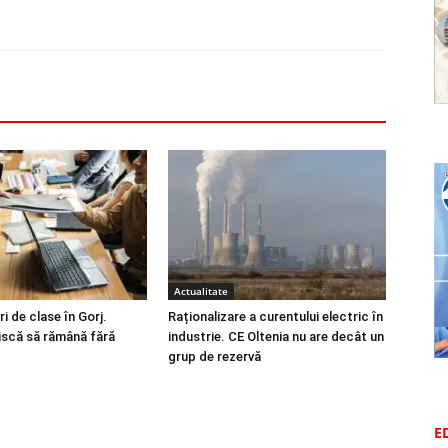
Actualitate
i de clase în Gorj.
Raționalizare a curentului electric în
riscă să rămână fără
industrie. CE Oltenia nu are decât un
grup de rezervă
E