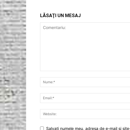
LĂSAȚI UN MESAJ
Salvați numele meu, adresa de e-mail și site