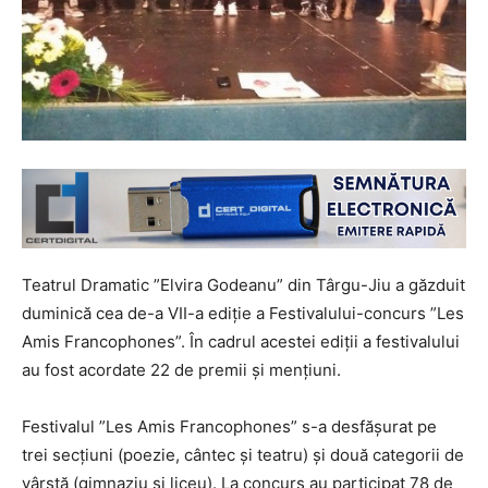
Teatrul Dramatic ”Elvira Godeanu” din Târgu-Jiu a găzduit
duminică cea de-a VII-a ediție a Festivalului-concurs ”Les
Amis Francophones”. În cadrul acestei ediții a festivalului
au fost acordate 22 de premii și mențiuni.
Festivalul ”Les Amis Francophones” s-a desfășurat pe
trei secțiuni (poezie, cântec și teatru) și două categorii de
vârstă (gimnaziu și liceu). La concurs au participat 78 de