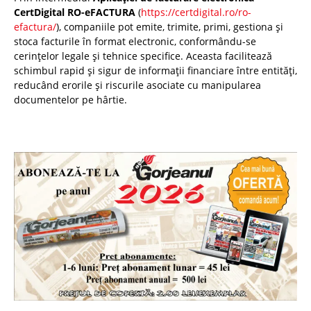
CertDigital RO-eFACTURA
(
https://certdigital.ro/ro-
efactura/
), companiile pot emite, trimite, primi, gestiona și
stoca facturile în format electronic, conformându-se
cerințelor legale și tehnice specifice. Aceasta facilitează
schimbul rapid și sigur de informații financiare între entități,
reducând erorile și riscurile asociate cu manipularea
documentelor pe hârtie.