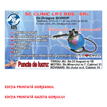
EDIȚIA PRINTATĂ GORJEANUL
EDIŢIA PRINTATĂ GAZETA GORJULUI