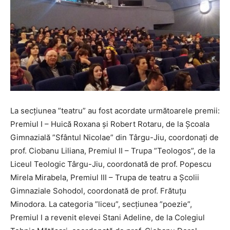
La secțiunea ”teatru” au fost acordate următoarele premii:
Premiul I – Huică Roxana și Robert Rotaru, de la Școala
Gimnazială ”Sfântul Nicolae” din Târgu-Jiu, coordonați de
prof. Ciobanu Liliana, Premiul II – Trupa ”Teologos”, de la
Liceul Teologic Târgu-Jiu, coordonată de prof. Popescu
Mirela Mirabela, Premiul III – Trupa de teatru a Școlii
Gimnaziale Sohodol, coordonată de prof. Frătuțu
Minodora. La categoria ”liceu”, secțiunea ”poezie”,
Premiul I a revenit elevei Stani Adeline, de la Colegiul