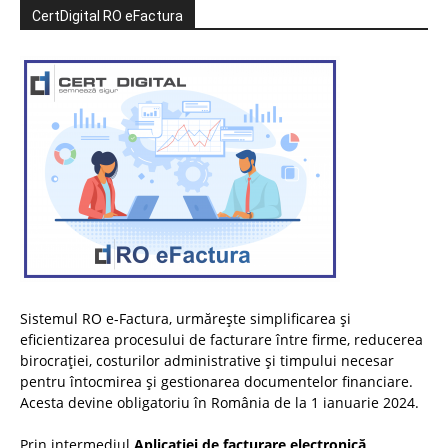
CertDigital RO eFactura
Sistemul RO e-Factura, urmărește simplificarea și
eficientizarea procesului de facturare între firme, reducerea
birocrației, costurilor administrative și timpului necesar
pentru întocmirea și gestionarea documentelor financiare.
Acesta devine obligatoriu în România de la 1 ianuarie 2024.
Prin intermediul
Aplicației de facturare electronică