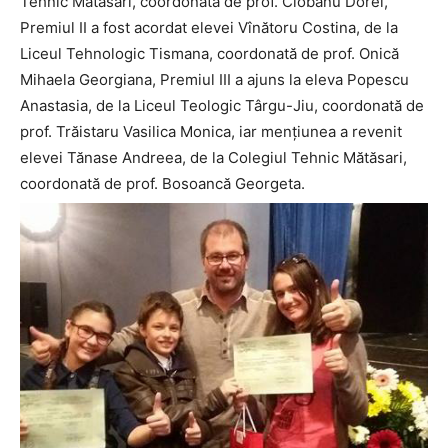
Tehnic Mătăsari, coordonată de prof. Ciobanu Dorel,
Premiul II a fost acordat elevei Vînătoru Costina, de la
Liceul Tehnologic Tismana, coordonată de prof. Onică
Mihaela Georgiana, Premiul III a ajuns la eleva Popescu
Anastasia, de la Liceul Teologic Târgu-Jiu, coordonată de
prof. Trăistaru Vasilica Monica, iar mențiunea a revenit
elevei Tănase Andreea, de la Colegiul Tehnic Mătăsari,
coordonată de prof. Bosoancă Georgeta.