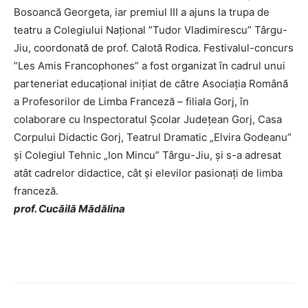
Bosoancă Georgeta, iar premiul III a ajuns la trupa de
teatru a Colegiului Național ”Tudor Vladimirescu” Târgu-
Jiu, coordonată de prof. Calotă Rodica. Festivalul-concurs
”Les Amis Francophones” a fost organizat în cadrul unui
parteneriat educațional inițiat de către Asociația Română
a Profesorilor de Limba Franceză – filiala Gorj, în
colaborare cu Inspectoratul Școlar Județean Gorj, Casa
Corpului Didactic Gorj, Teatrul Dramatic „Elvira Godeanu”
și Colegiul Tehnic „Ion Mincu” Târgu-Jiu, și s-a adresat
atât cadrelor didactice, cât și elevilor pasionați de limba
franceză.
prof. Cucăilă Mădălina