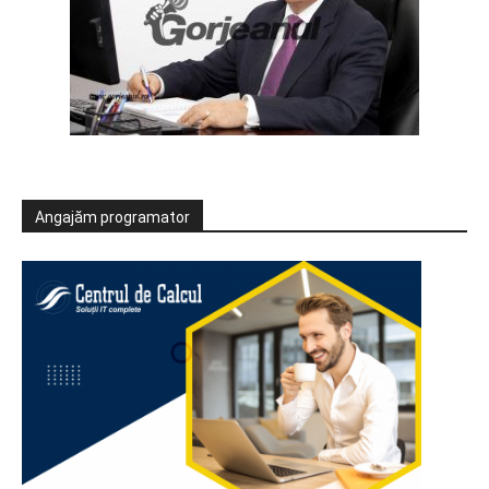
Angajăm programator