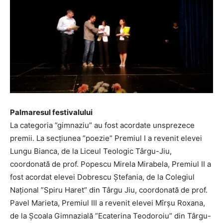
Palmaresul festivalului
La categoria ”gimnaziu” au fost acordate unsprezece
premii. La secțiunea ”poezie” Premiul I a revenit elevei
Lungu Bianca, de la Liceul Teologic Târgu-Jiu,
coordonată de prof. Popescu Mirela Mirabela, Premiul II a
fost acordat elevei Dobrescu Ștefania, de la Colegiul
Național ”Spiru Haret” din Târgu Jiu, coordonată de prof.
Pavel Marieta, Premiul III a revenit elevei Mîrșu Roxana,
de la Școala Gimnazială ”Ecaterina Teodoroiu” din Târgu-