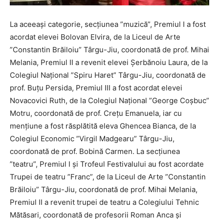
La aceeași categorie, secțiunea ”muzică”, Premiul I a fost
acordat elevei Bolovan Elvira, de la Liceul de Arte
”Constantin Brăiloiu” Târgu-Jiu, coordonată de prof. Mihai
Melania, Premiul II a revenit elevei Șerbănoiu Laura, de la
Colegiul Național ”Spiru Haret” Târgu-Jiu, coordonată de
prof. Buțu Persida, Premiul III a fost acordat elevei
Novacovici Ruth, de la Colegiul Național ”George Coșbuc”
Motru, coordonată de prof. Crețu Emanuela, iar cu
mențiune a fost răsplătită eleva Ghencea Bianca, de la
Colegiul Economic ”Virgil Madgearu” Târgu-Jiu,
coordonată de prof. Bobină Carmen. La secțiunea
”teatru”, Premiul I și Trofeul Festivalului au fost acordate
Trupei de teatru ”Franc”, de la Liceul de Arte ”Constantin
Brăiloiu” Târgu-Jiu, coordonată de prof. Mihai Melania,
Premiul II a revenit trupei de teatru a Colegiului Tehnic
Mătăsari, coordonată de profesorii Roman Anca și