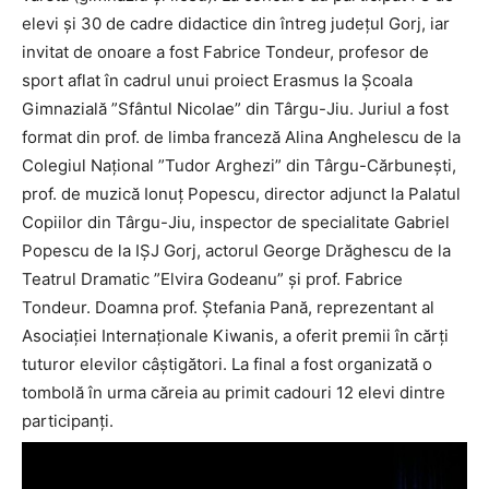
elevi și 30 de cadre didactice din întreg județul Gorj, iar
invitat de onoare a fost Fabrice Tondeur, profesor de
sport aflat în cadrul unui proiect Erasmus la Școala
Gimnazială ”Sfântul Nicolae” din Târgu-Jiu. Juriul a fost
format din prof. de limba franceză Alina Anghelescu de la
Colegiul Național ”Tudor Arghezi” din Târgu-Cărbunești,
prof. de muzică Ionuț Popescu, director adjunct la Palatul
Copiilor din Târgu-Jiu, inspector de specialitate Gabriel
Popescu de la IȘJ Gorj, actorul George Drăghescu de la
Teatrul Dramatic ”Elvira Godeanu” și prof. Fabrice
Tondeur. Doamna prof. Ștefania Pană, reprezentant al
Asociației Internaționale Kiwanis, a oferit premii în cărți
tuturor elevilor câștigători. La final a fost organizată o
tombolă în urma căreia au primit cadouri 12 elevi dintre
participanți.