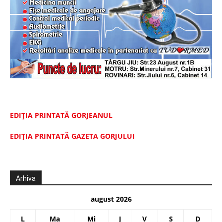
EDIȚIA PRINTATĂ GORJEANUL
EDIŢIA PRINTATĂ GAZETA GORJULUI
Arhiva
august 2026
L
Ma
Mi
J
V
S
D