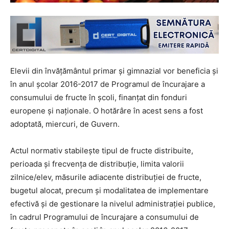
Elevii din învățământul primar şi gimnazial vor beneficia şi
în anul şcolar 2016-2017 de Programul de încurajare a
consumului de fructe în şcoli, finanțat din fonduri
europene și naționale. O hotărâre în acest sens a fost
adoptată, miercuri, de Guvern.
Actul normativ stabilește tipul de fructe distribuite,
perioada şi frecvenţa de distribuție, limita valorii
zilnice/elev, măsurile adiacente distribuției de fructe,
bugetul alocat, precum şi modalitatea de implementare
efectivă şi de gestionare la nivelul administrației publice,
în cadrul Programului de încurajare a consumului de