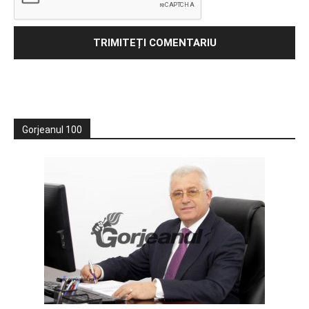
Gorjeanul 100