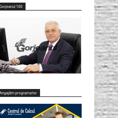
Gorjeanul 100
Angajăm programator