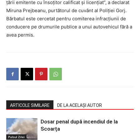
ţării emitente cu însoţitor calificat şi licenţiat”, a declarat
Miruna Prejbeanu, purtătorul de cuvânt al Poliției Gorj.
Bărbatul este cercetat pentru comiterea infracţiunii de
conducere pe drumurile publice a unui autovehicul fără a
avea permis.
ARTICOLE SIMILARE
DE LA ACELAȘI AUTOR
Dosar penal după incendiul de la
Scoarța
Pulsul Zilei