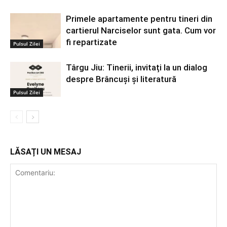
Primele apartamente pentru tineri din
cartierul Narciselor sunt gata. Cum vor
fi repartizate
Pulsul Zilei
Târgu Jiu: Tinerii, invitați la un dialog
despre Brâncuși și literatură
Pulsul Zilei
LĂSAȚI UN MESAJ