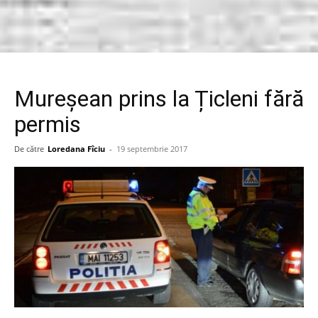
Mureșean prins la Țicleni fără
permis
De către
Loredana Fîciu
-
19 septembrie 2017