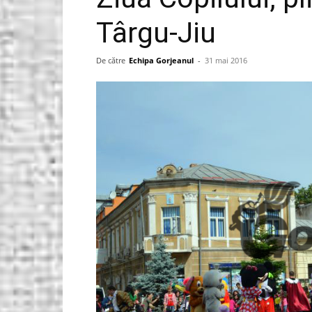
Târgu-Jiu
Gorjeanul.ro
De către
Echipa Gorjeanul
-
31 mai 2016