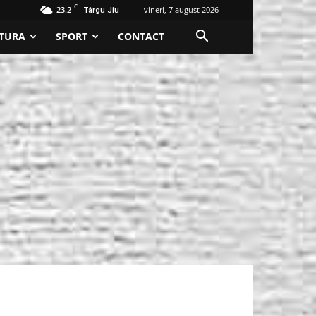
C
23.2
vineri, 7 august 2026
Târgu Jiu
TURA
SPORT
CONTACT