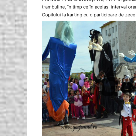
trambuline, în timp ce în acelaşi interval ora
Copilului la karting cu o participare de zece