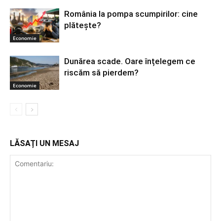
România la pompa scumpirilor: cine
plătește?
Economie
Dunărea scade. Oare înțelegem ce
riscăm să pierdem?
Economie
LĂSAȚI UN MESAJ