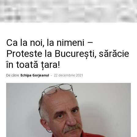
Ca la noi, la nimeni –
Proteste la București, sărăcie
în toată țara!
De către
Echipa Gorjeanul
-
22 decembrie 2021