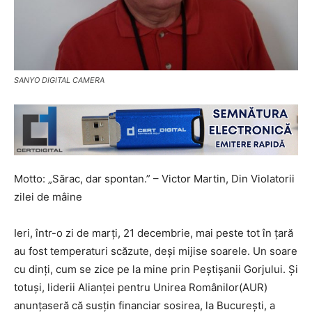
SANYO DIGITAL CAMERA
Motto: „Sărac, dar spontan.” – Victor Martin, Din Violatorii
zilei de mâine
Ieri, într-o zi de marți, 21 decembrie, mai peste tot în țară
au fost temperaturi scăzute, deși mijise soarele. Un soare
cu dinți, cum se zice pe la mine prin Peștișanii Gorjului. Și
totuși, liderii Alianței pentru Unirea Românilor(AUR)
anunțaseră că susțin financiar sosirea, la București, a