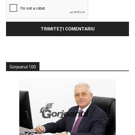
Gorjeanul 100