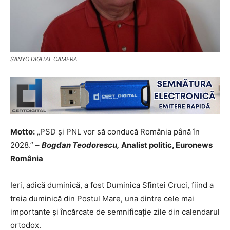
SANYO DIGITAL CAMERA
Motto:
„PSD și PNL vor să conducă România până în
2028.” –
Bogdan Teodorescu,
Analist politic, Euronews
România
Ieri, adică duminică, a fost Duminica Sfintei Cruci, fiind a
treia duminică din Postul Mare, una dintre cele mai
importante și încărcate de semnificație zile din calendarul
ortodox.