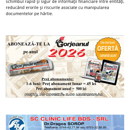
schimbul rapid și sigur de informații financiare între entități,
reducând erorile și riscurile asociate cu manipularea
documentelor pe hârtie.