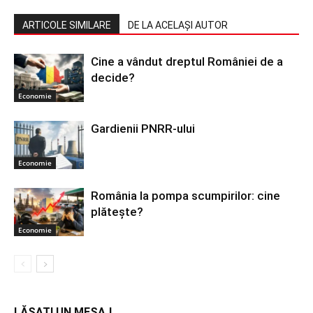
ARTICOLE SIMILARE
DE LA ACELAȘI AUTOR
Cine a vândut dreptul României de a
decide?
Economie
Gardienii PNRR-ului
Economie
România la pompa scumpirilor: cine
plătește?
Economie
LĂSAȚI UN MESAJ