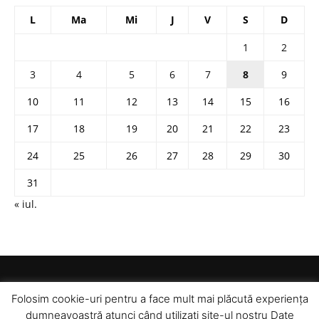
L
Ma
Mi
J
V
S
D
1
2
3
4
5
6
7
8
9
10
11
12
13
14
15
16
17
18
19
20
21
22
23
24
25
26
27
28
29
30
31
« iul.
Folosim cookie-uri pentru a face mult mai plăcută experiența
dumneavoastră atunci când utilizați site-ul nostru Date