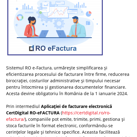
Sistemul RO e-Factura, urmărește simplificarea și
eficientizarea procesului de facturare între firme, reducerea
birocrației, costurilor administrative și timpului necesar
pentru întocmirea și gestionarea documentelor financiare.
Acesta devine obligatoriu în România de la 1 ianuarie 2024.
Prin intermediul
Aplicației de facturare electronică
CertDigital RO-eFACTURA
(
https://certdigital.ro/ro-
efactura/
), companiile pot emite, trimite, primi, gestiona și
stoca facturile în format electronic, conformându-se
cerințelor legale și tehnice specifice. Aceasta facilitează