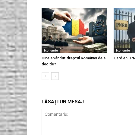
Economie
Economie
Cine a vândut dreptul României de a
Gardienii P
decide?
LĂSAȚI UN MESAJ