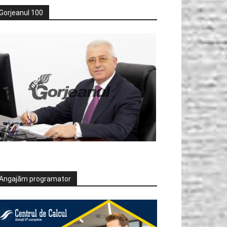
Gorjeanul 100
Angajăm programator