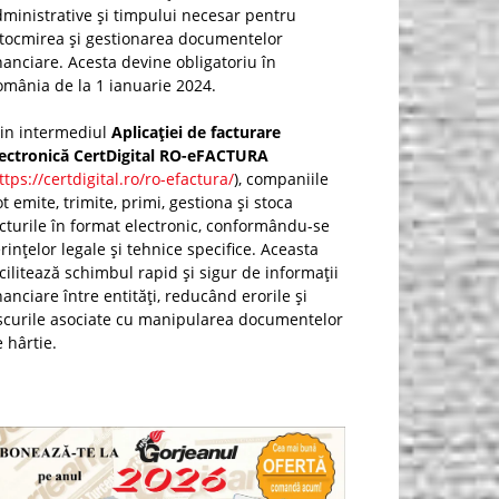
ministrative și timpului necesar pentru
ntocmirea și gestionarea documentelor
nanciare. Acesta devine obligatoriu în
mânia de la 1 ianuarie 2024.
rin intermediul
Aplicației de facturare
lectronică CertDigital RO-eFACTURA
ttps://certdigital.ro/ro-efactura/
), companiile
t emite, trimite, primi, gestiona și stoca
cturile în format electronic, conformându-se
rințelor legale și tehnice specifice. Aceasta
cilitează schimbul rapid și sigur de informații
nanciare între entități, reducând erorile și
scurile asociate cu manipularea documentelor
 hârtie.