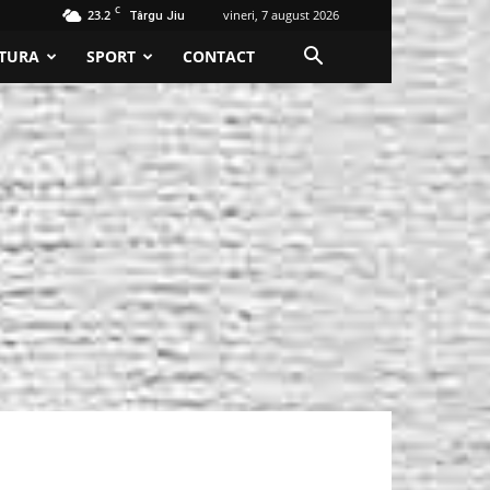
C
23.2
vineri, 7 august 2026
Târgu Jiu
TURA
SPORT
CONTACT