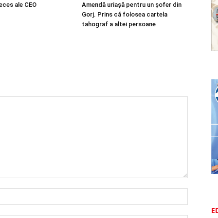
eces ale CEO
Amendă uriașă pentru un șofer din
Gorj. Prins că folosea cartela
tahograf a altei persoane
E