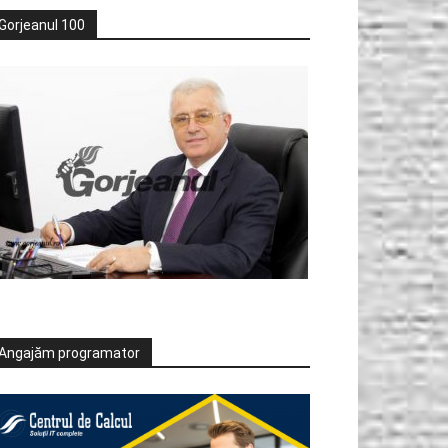
Gorjeanul 100
Angajăm programator