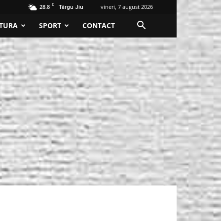
C
28.8
vineri, 7 august 2026
Târgu Jiu
TURA
SPORT
CONTACT