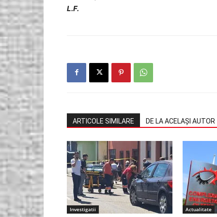
L.F.
ARTICOLE SIMILARE
DE LA ACELAȘI AUTOR
Investigatii
Actualitate