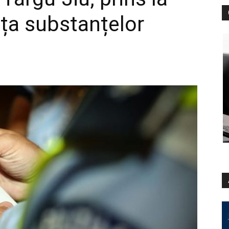
nța substanțelor