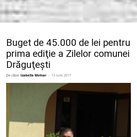
Buget de 45.000 de lei pentru
prima ediţie a Zilelor comunei
Drăguţeşti
De către
Izabella Molnar
-
13 iulie 2017