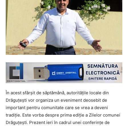
În acest sfârşit de săptămână, autorităţile locale din
Drăguţeşti vor organiza un eveniment deosebit de
important pentru comunitate care se vrea a deveni
tradiţie. Este vorba despre prima ediţie a Zilelor comunei
Drăguţeşti. Prezent ieri în cadrul unei conferinţe de