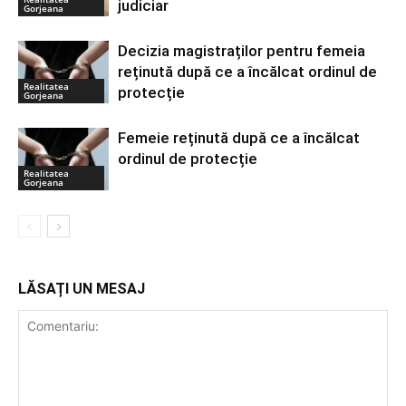
judiciar
Gorjeana
Decizia magistraților pentru femeia
reținută după ce a încălcat ordinul de
Realitatea
protecție
Gorjeana
Femeie reținută după ce a încălcat
ordinul de protecție
Realitatea
Gorjeana
LĂSAȚI UN MESAJ