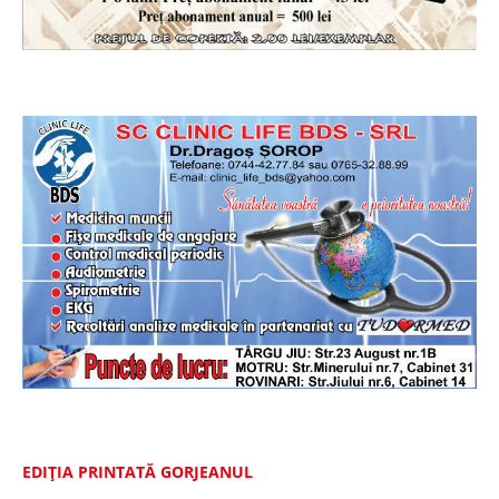
EDIȚIA PRINTATĂ GORJEANUL