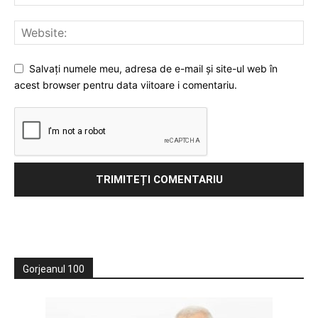
Salvați numele meu, adresa de e-mail și site-ul web în
acest browser pentru data viitoare i comentariu.
Gorjeanul 100