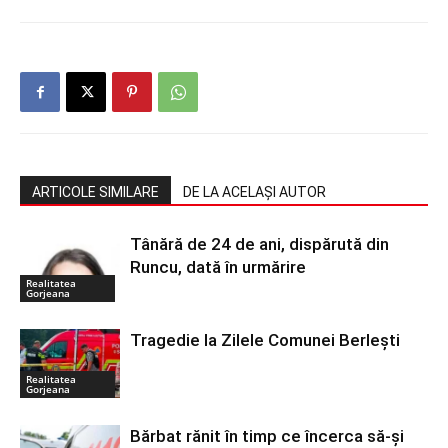
ARTICOLE SIMILARE
DE LA ACELAȘI AUTOR
Tânără de 24 de ani, dispărută din
Runcu, dată în urmărire
Realitatea
Gorjeana
Tragedie la Zilele Comunei Berlești
Realitatea
Gorjeana
Bărbat rănit în timp ce încerca să-și