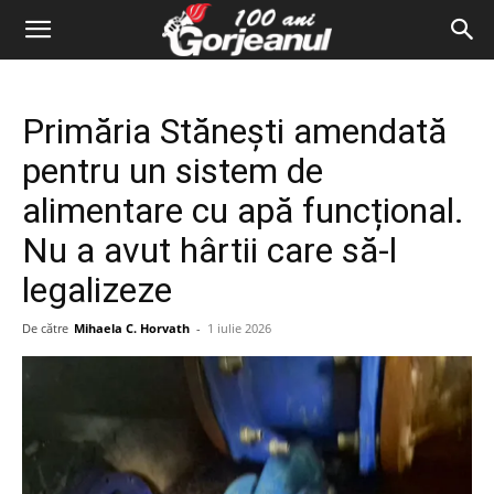
Primăria Stănești amendată
pentru un sistem de
alimentare cu apă funcțional.
Nu a avut hârtii care să-l
legalizeze
De către
Mihaela C. Horvath
-
1 iulie 2026