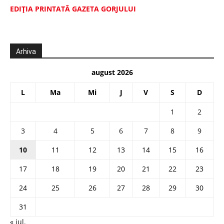
EDIŢIA PRINTATĂ GAZETA GORJULUI
Arhiva
august 2026
L
Ma
Mi
J
V
S
D
1
2
3
4
5
6
7
8
9
10
11
12
13
14
15
16
17
18
19
20
21
22
23
24
25
26
27
28
29
30
31
« iul.