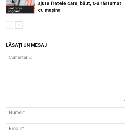
ajute fratele care, băut, s-a răsturnat
Realitatea
cu mașina
Gorjeana
LĂSAȚI UN MESAJ