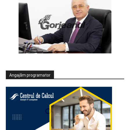
Angajăm programator