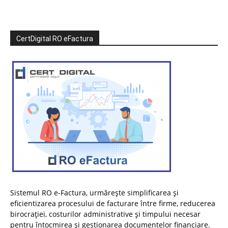
CertDigital RO eFactura
Sistemul RO e-Factura, urmărește simplificarea și
eficientizarea procesului de facturare între firme, reducerea
birocrației, costurilor administrative și timpului necesar
pentru întocmirea și gestionarea documentelor financiare.