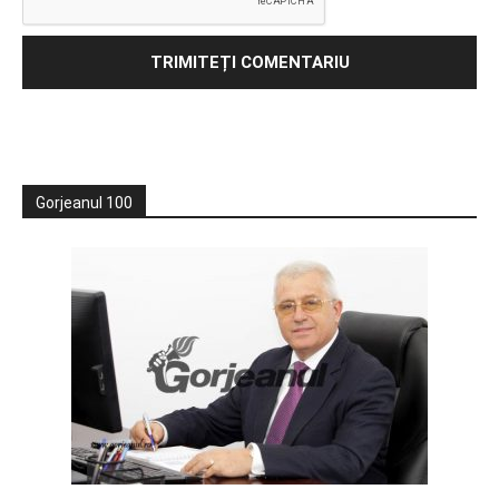
Gorjeanul 100