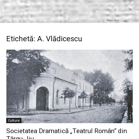
Etichetă: A. Vlădicescu
Cultura
Societatea Dramatică „Teatrul Român“ din
Târgu-Jiu