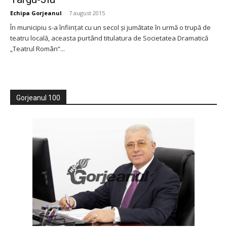
Echipa Gorjeanul
-
7 august 2015
În municipiu s-a înfiinţat cu un secol şi jumătate în urmă o trupă de
teatru locală, aceasta purtând titulatura de Societatea Dramatică
„Teatrul Român“...
Gorjeanul 100