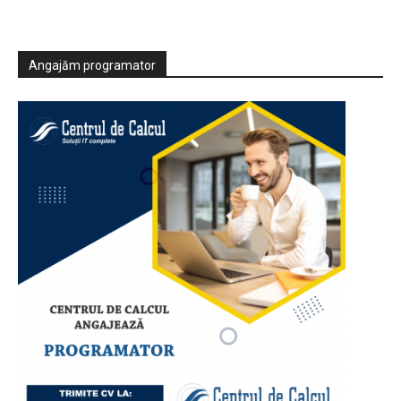
Angajăm programator