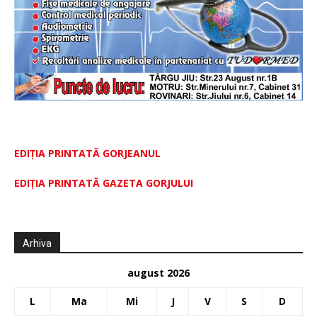
EDIȚIA PRINTATĂ GORJEANUL
EDIŢIA PRINTATĂ GAZETA GORJULUI
Arhiva
august 2026
L
Ma
Mi
J
V
S
D