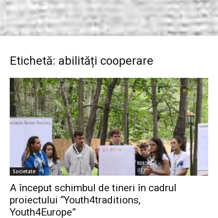
Etichetă: abilități cooperare
Societate
A început schimbul de tineri în cadrul
proiectului “Youth4traditions,
Youth4Europe”