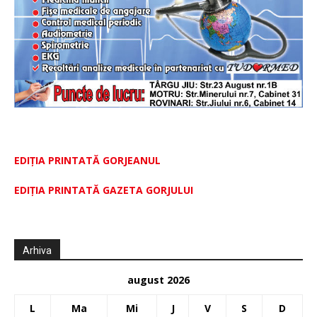
EDIȚIA PRINTATĂ GORJEANUL
EDIŢIA PRINTATĂ GAZETA GORJULUI
Arhiva
august 2026
L
Ma
Mi
J
V
S
D