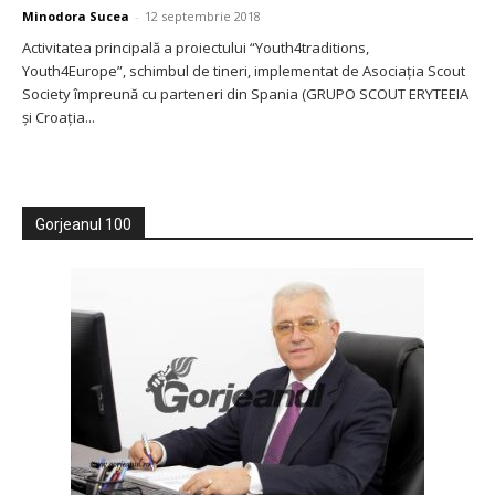
Minodora Sucea
-
12 septembrie 2018
Activitatea principală a proiectului “Youth4traditions,
Youth4Europe”, schimbul de tineri, implementat de Asociația Scout
Society împreună cu parteneri din Spania (GRUPO SCOUT ERYTEEIA
și Croația...
Gorjeanul 100