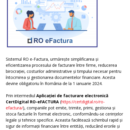
Sistemul RO e-Factura, urmărește simplificarea și
eficientizarea procesului de facturare între firme, reducerea
birocrației, costurilor administrative și timpului necesar pentru
întocmirea și gestionarea documentelor financiare. Acesta
devine obligatoriu în România de la 1 ianuarie 2024.
Prin intermediul
Aplicației de facturare electronică
CertDigital RO-eFACTURA
(
https://certdigital.ro/ro-
efactura/
), companiile pot emite, trimite, primi, gestiona și
stoca facturile în format electronic, conformându-se cerințelor
legale și tehnice specifice. Aceasta facilitează schimbul rapid și
sigur de informații financiare între entități, reducând erorile și