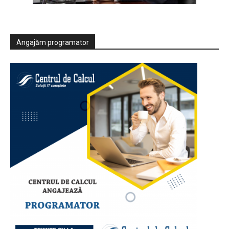
Angajăm programator