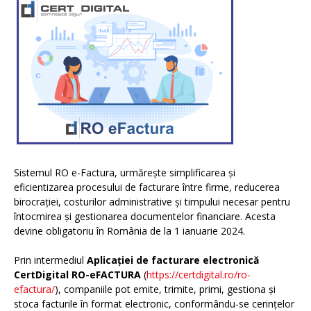
Sistemul RO e-Factura, urmărește simplificarea și
eficientizarea procesului de facturare între firme, reducerea
birocrației, costurilor administrative și timpului necesar pentru
întocmirea și gestionarea documentelor financiare. Acesta
devine obligatoriu în România de la 1 ianuarie 2024.
Prin intermediul
Aplicației de facturare electronică
CertDigital RO-eFACTURA
(
https://certdigital.ro/ro-
efactura/
), companiile pot emite, trimite, primi, gestiona și
stoca facturile în format electronic, conformându-se cerințelor