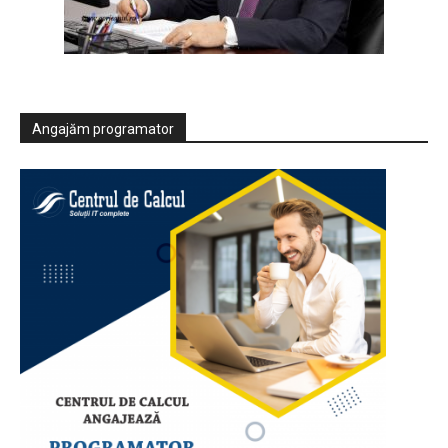
Angajăm programator