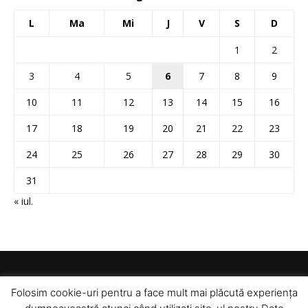
L
Ma
Mi
J
V
S
D
1
2
3
4
5
6
7
8
9
10
11
12
13
14
15
16
17
18
19
20
21
22
23
24
25
26
27
28
29
30
31
« iul.
Folosim cookie-uri pentru a face mult mai plăcută experiența