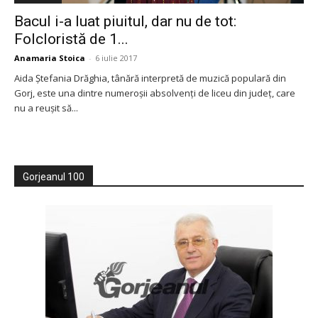
Bacul i-a luat piuitul, dar nu de tot:
Folcloristă de 1...
Anamaria Stoica
-
6 iulie 2017
Aida Ștefania Drăghia, tânără interpretă de muzică populară din
Gorj, este una dintre numeroșii absolvenți de liceu din județ, care
nu a reușit să...
Gorjeanul 100