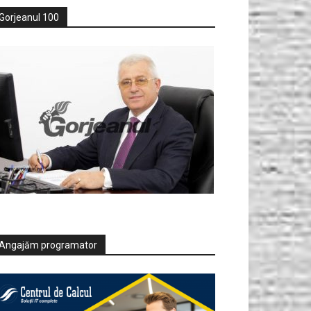
Gorjeanul 100
Angajăm programator