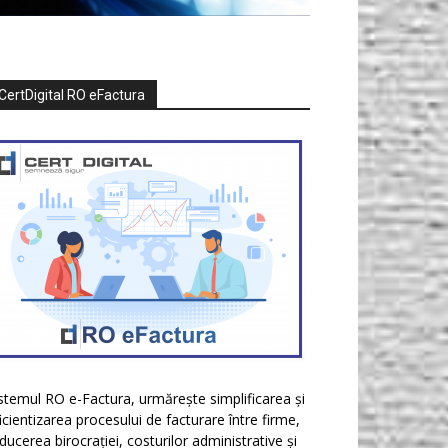
CertDigital RO eFactura
stemul RO e-Factura, urmărește simplificarea și
icientizarea procesului de facturare între firme,
ducerea birocrației, costurilor administrative și