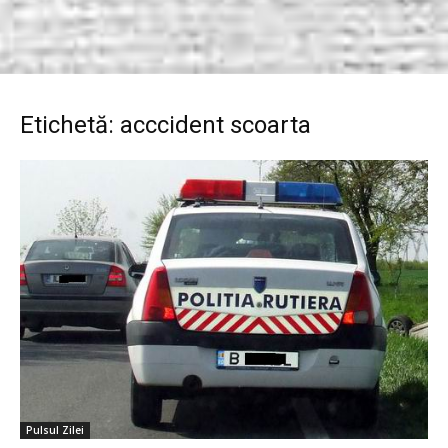
Etichetă: acccident scoarta
Pulsul Zilei