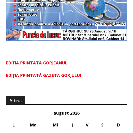
EDIȚIA PRINTATĂ GORJEANUL
EDIŢIA PRINTATĂ GAZETA GORJULUI
Arhiva
august 2026
L
Ma
Mi
J
V
S
D