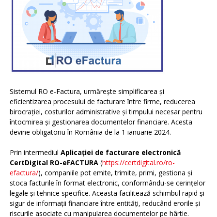
Sistemul RO e-Factura, urmărește simplificarea și
eficientizarea procesului de facturare între firme, reducerea
birocrației, costurilor administrative și timpului necesar pentru
întocmirea și gestionarea documentelor financiare. Acesta
devine obligatoriu în România de la 1 ianuarie 2024.
Prin intermediul
Aplicației de facturare electronică
CertDigital RO-eFACTURA
(
https://certdigital.ro/ro-
efactura/
), companiile pot emite, trimite, primi, gestiona și
stoca facturile în format electronic, conformându-se cerințelor
legale și tehnice specifice. Aceasta facilitează schimbul rapid și
sigur de informații financiare între entități, reducând erorile și
riscurile asociate cu manipularea documentelor pe hârtie.