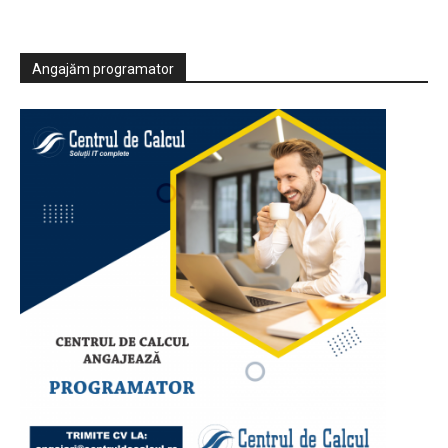
Angajăm programator