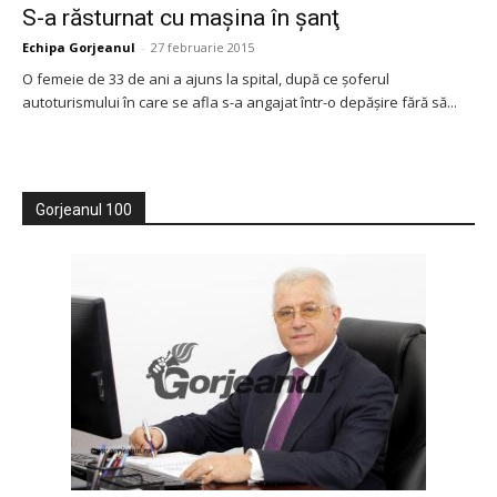
S-a răsturnat cu maşina în şanţ
Echipa Gorjeanul
-
27 februarie 2015
O femeie de 33 de ani a ajuns la spital, după ce şoferul
autoturismului în care se afla s-a angajat într-o depăşire fără să...
Gorjeanul 100