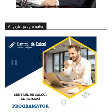
Angajăm programator