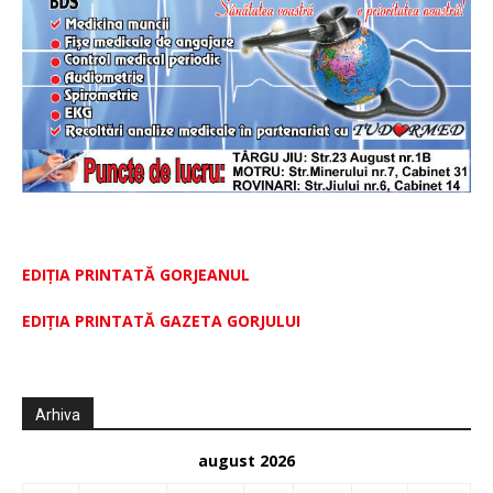
EDIȚIA PRINTATĂ GORJEANUL
EDIŢIA PRINTATĂ GAZETA GORJULUI
Arhiva
august 2026