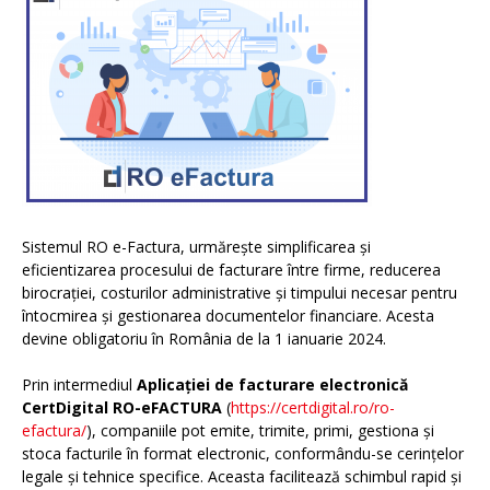
Sistemul RO e-Factura, urmărește simplificarea și
eficientizarea procesului de facturare între firme, reducerea
birocrației, costurilor administrative și timpului necesar pentru
întocmirea și gestionarea documentelor financiare. Acesta
devine obligatoriu în România de la 1 ianuarie 2024.
Prin intermediul
Aplicației de facturare electronică
CertDigital RO-eFACTURA
(
https://certdigital.ro/ro-
efactura/
), companiile pot emite, trimite, primi, gestiona și
stoca facturile în format electronic, conformându-se cerințelor
legale și tehnice specifice. Aceasta facilitează schimbul rapid și