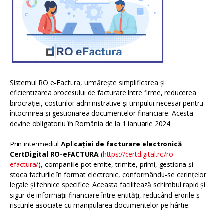
Sistemul RO e-Factura, urmărește simplificarea și
eficientizarea procesului de facturare între firme, reducerea
birocrației, costurilor administrative și timpului necesar pentru
întocmirea și gestionarea documentelor financiare. Acesta
devine obligatoriu în România de la 1 ianuarie 2024.
Prin intermediul
Aplicației de facturare electronică
CertDigital RO-eFACTURA
(
https://certdigital.ro/ro-
efactura/
), companiile pot emite, trimite, primi, gestiona și
stoca facturile în format electronic, conformându-se cerințelor
legale și tehnice specifice. Aceasta facilitează schimbul rapid și
sigur de informații financiare între entități, reducând erorile și
riscurile asociate cu manipularea documentelor pe hârtie.