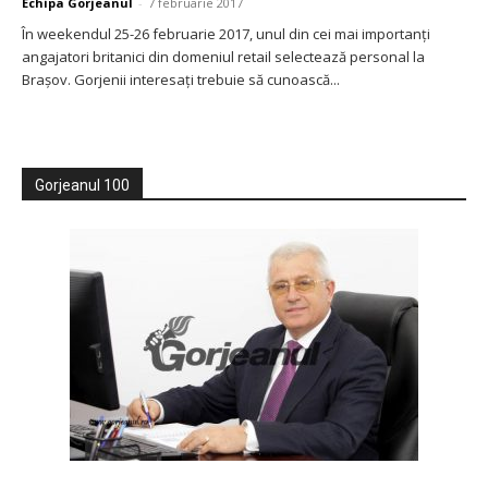
Echipa Gorjeanul
-
7 februarie 2017
În weekendul 25-26 februarie 2017, unul din cei mai importanţi
angajatori britanici din domeniul retail selectează personal la
Braşov. Gorjenii interesaţi trebuie să cunoască...
Gorjeanul 100