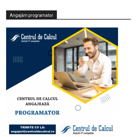
Angajăm programator