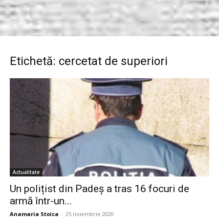
Etichetă: cercetat de superiori
Actualitate
Un polițist din Padeș a tras 16 focuri de
armă într-un...
Anamaria Stoica
-
25 noiembrie 2020