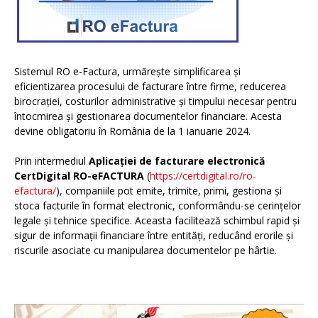
Sistemul RO e-Factura, urmărește simplificarea și
eficientizarea procesului de facturare între firme, reducerea
birocrației, costurilor administrative și timpului necesar pentru
întocmirea și gestionarea documentelor financiare. Acesta
devine obligatoriu în România de la 1 ianuarie 2024.
Prin intermediul
Aplicației de facturare electronică
CertDigital RO-eFACTURA
(
https://certdigital.ro/ro-
efactura/
), companiile pot emite, trimite, primi, gestiona și
stoca facturile în format electronic, conformându-se cerințelor
legale și tehnice specifice. Aceasta facilitează schimbul rapid și
sigur de informații financiare între entități, reducând erorile și
riscurile asociate cu manipularea documentelor pe hârtie.