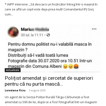
* IAIPP intervine: ,,Să descarci un încărcător întreg într-o mașină în
care se află un copil este deja prea mult! Comandantul IPJ Gorj
cum...
Actualitate
Polițist amendat și cercetat de superiori
pentru că nu purta mască...
Loredana Fîciu
-
5 august 2020
Un agent de la Secţia Poliţie Rurală Târgu-Cărbuneşti a fost
amendat cu 500 de lei, după ce a fost fotografiat într-un magazin