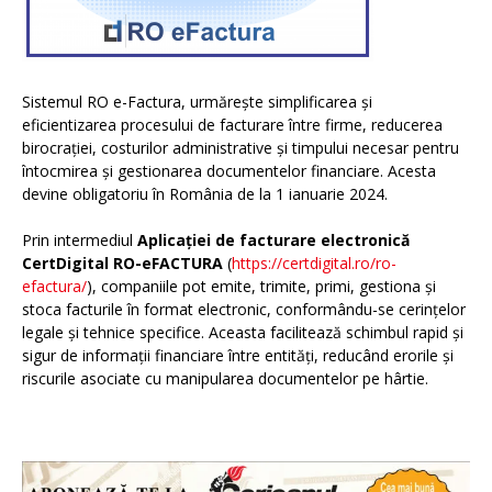
Sistemul RO e-Factura, urmărește simplificarea și
eficientizarea procesului de facturare între firme, reducerea
birocrației, costurilor administrative și timpului necesar pentru
întocmirea și gestionarea documentelor financiare. Acesta
devine obligatoriu în România de la 1 ianuarie 2024.
Prin intermediul
Aplicației de facturare electronică
CertDigital RO-eFACTURA
(
https://certdigital.ro/ro-
efactura/
), companiile pot emite, trimite, primi, gestiona și
stoca facturile în format electronic, conformându-se cerințelor
legale și tehnice specifice. Aceasta facilitează schimbul rapid și
sigur de informații financiare între entități, reducând erorile și
riscurile asociate cu manipularea documentelor pe hârtie.