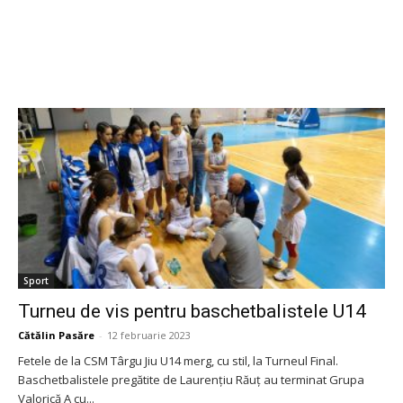
Sport
Turneu de vis pentru baschetbalistele U14
Cătălin Pasăre
-
12 februarie 2023
Fetele de la CSM Târgu Jiu U14 merg, cu stil, la Turneul Final.
Baschetbalistele pregătite de Laurențiu Răuț au terminat Grupa
Valorică A cu...