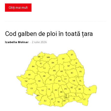
Citiți mai mult
Cod galben de ploi în toată țara
Izabella Molnar
-
2 iulie 2026