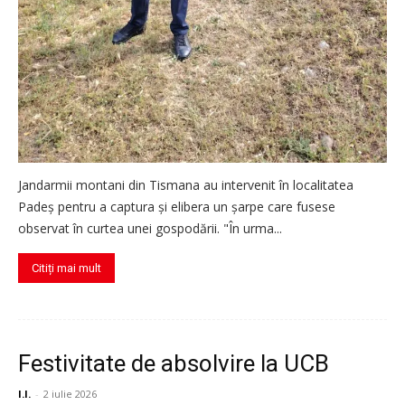
Jandarmii montani din Tismana au intervenit în localitatea
Padeș pentru a captura și elibera un șarpe care fusese
observat în curtea unei gospodării. "În urma...
Citiți mai mult
Festivitate de absolvire la UCB
I.I.
-
2 iulie 2026