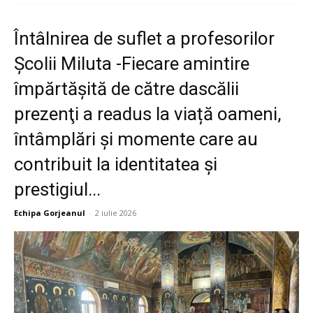
Întâlnirea de suflet a profesorilor
Școlii Miluta -Fiecare amintire
împărtășită de către dascălii
prezenţi a readus la viață oameni,
întâmplări și momente care au
contribuit la identitatea și
prestigiul...
Echipa Gorjeanul
-
2 iulie 2026