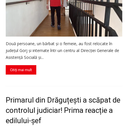
Două persoane, un bărbat și o femeie, au fost relocate în
județul Gorj și internate într-un centru al Direcției Generale de
Asistență Socială și...
Citiți mai mult
Primarul din Drăguțești a scăpat de
controlul judiciar! Prima reacție a
edilului-șef