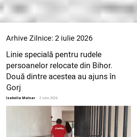
Arhive Zilnice: 2 iulie 2026
Linie specială pentru rudele
persoanelor relocate din Bihor.
Două dintre acestea au ajuns în
Gorj
Izabella Molnar
-
2 iulie 2026