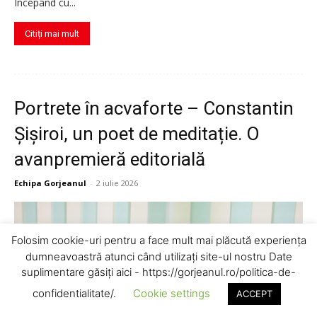
Începând cu...
Citiți mai mult
Portrete în acvaforte – Constantin
Șișiroi, un poet de meditație. O
avanpremieră editorială
Echipa Gorjeanul
-
2 iulie 2026
Folosim cookie-uri pentru a face mult mai plăcută experiența
dumneavoastră atunci când utilizați site-ul nostru Date
suplimentare găsiți aici - https://gorjeanul.ro/politica-de-
confidentialitate/.
Cookie settings
ACCEPT