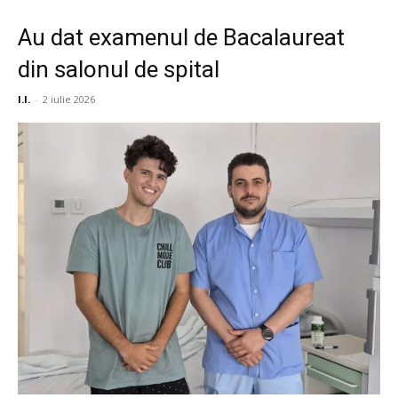
Au dat examenul de Bacalaureat
din salonul de spital
I.I.
-
2 iulie 2026