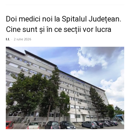
Doi medici noi la Spitalul Județean.
Cine sunt și în ce secții vor lucra
I.I.
-
2 iulie 2026