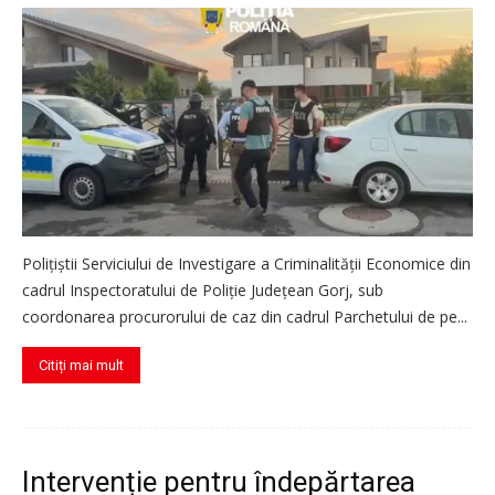
Polițiștii Serviciului de Investigare a Criminalității Economice din
cadrul Inspectoratului de Poliție Județean Gorj, sub
coordonarea procurorului de caz din cadrul Parchetului de pe...
Citiți mai mult
Intervenție pentru îndepărtarea