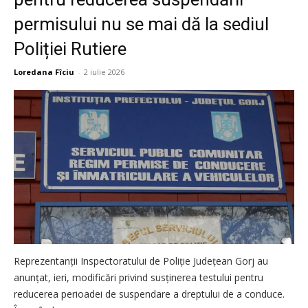
permisului nu se mai dă la sediul
Poliției Rutiere
Loredana Fîciu
-
2 iulie 2026
Reprezentanții Inspectoratului de Poliție Județean Gorj au
anunțat, ieri, modificări privind susținerea testului pentru
reducerea perioadei de suspendare a dreptului de a conduce.