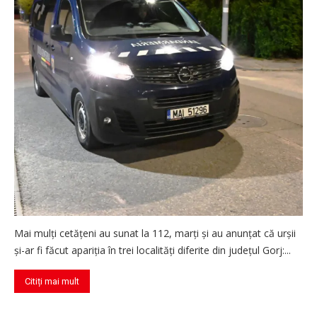
Mai mulți cetățeni au sunat la 112, marți și au anunțat că urșii
și-ar fi făcut apariția în trei localități diferite din județul Gorj:...
Citiți mai mult