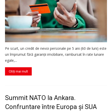
Pe scurt, un credit de nevoi personale pe 5 ani (60 de luni) este
un împrumut fără garanții imobiliare, rambursat în rate lunare
egale,...
Citiți mai mult
Summit NATO la Ankara.
Confruntare între Europa și SUA