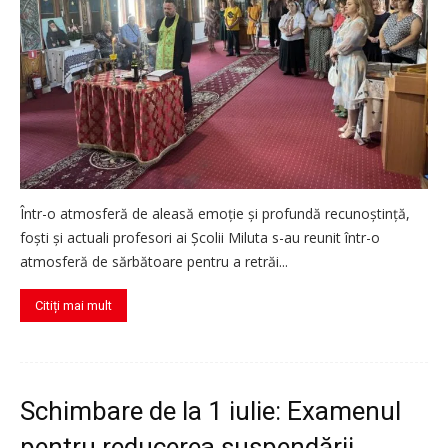
Într-o atmosferă de aleasă emoție și profundă recunoștință,
foști și actuali profesori ai Școlii Miluta s-au reunit într-o
atmosferă de sărbătoare pentru a retrăi...
Citiți mai mult
Schimbare de la 1 iulie: Examenul
pentru reducerea suspendării