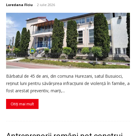
Loredana Fîciu
-
2 iulie 2026
Bărbatul de 45 de ani, din comuna Hurezani, satul Busuioci,
reținut luni pentru săvârșirea infracțiunii de violență în familie, a
fost arestat preventiv, marți,...
Citiți mai mult
Antreprenorii români pot construi