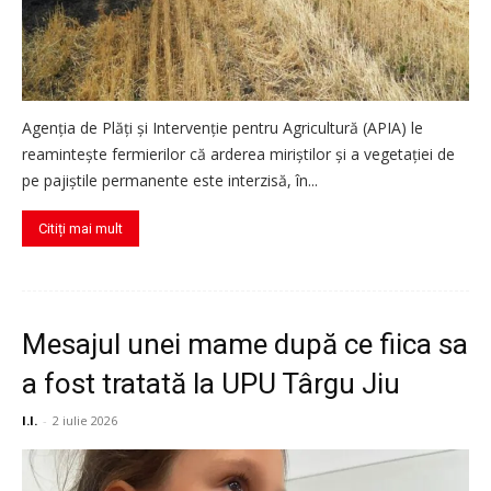
Agenția de Plăți și Intervenție pentru Agricultură (APIA) le
reamintește fermierilor că arderea miriștilor și a vegetației de
pe pajiștile permanente este interzisă, în...
Citiți mai mult
Mesajul unei mame după ce fiica sa
a fost tratată la UPU Târgu Jiu
I.I.
-
2 iulie 2026