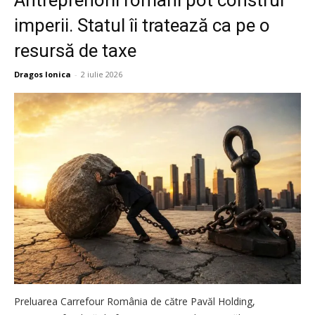
imperii. Statul îi tratează ca pe o
resursă de taxe
Dragos Ionica
-
2 iulie 2026
Preluarea Carrefour România de către Pavăl Holding,