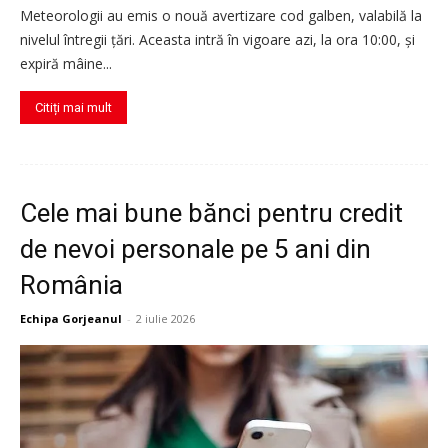
Meteorologii au emis o nouă avertizare cod galben, valabilă la
nivelul întregii țări. Aceasta intră în vigoare azi, la ora 10:00, și
expiră mâine...
Citiți mai mult
Cele mai bune bănci pentru credit
de nevoi personale pe 5 ani din
România
Echipa Gorjeanul
-
2 iulie 2026