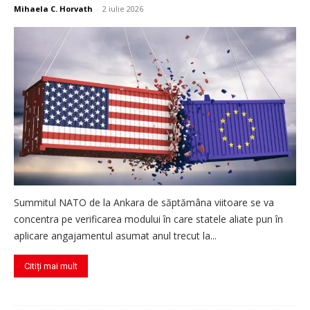
Mihaela C. Horvath
-
2 iulie 2026
Summitul NATO de la Ankara de săptămâna viitoare se va
concentra pe verificarea modului în care statele aliate pun în
aplicare angajamentul asumat anul trecut la...
Citiți mai mult