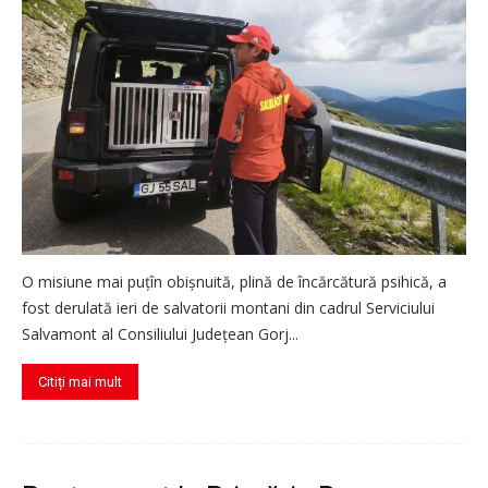
O misiune mai puțîn obișnuită, plină de încărcătură psihică, a
fost derulată ieri de salvatorii montani din cadrul Serviciului
Salvamont al Consiliului Județean Gorj...
Citiți mai mult