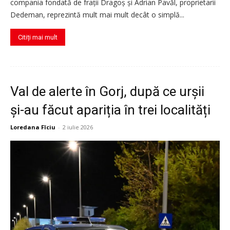
compania fondată de frații Dragoș și Adrian Pavăl, proprietarii
Dedeman, reprezintă mult mai mult decât o simplă...
Citiți mai mult
Val de alerte în Gorj, după ce urșii
și-au făcut apariția în trei localități
Loredana Fîciu
-
2 iulie 2026