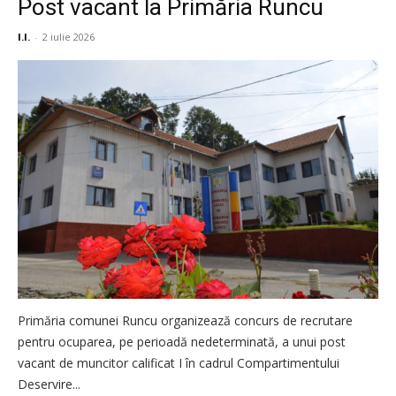
Post vacant la Primăria Runcu
I.I.
-
2 iulie 2026
Primăria comunei Runcu organizează concurs de recrutare
pentru ocuparea, pe perioadă nedeterminată, a unui post
vacant de muncitor calificat I în cadrul Compartimentului
Deservire...