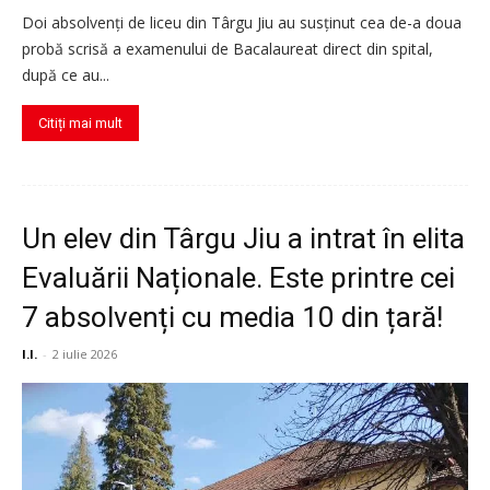
Doi absolvenți de liceu din Târgu Jiu au susținut cea de-a doua
probă scrisă a examenului de Bacalaureat direct din spital,
după ce au...
Citiți mai mult
Un elev din Târgu Jiu a intrat în elita
Evaluării Naționale. Este printre cei
7 absolvenți cu media 10 din țară!
I.I.
-
2 iulie 2026