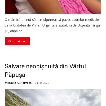
O mămică a ținut să le mulțumească public cadrelor medicale
de la Unitatea de Primiri Urgențe a Spitalului de Urgență Târgu
Jiu, după ce...
Citiți mai mult
Salvare neobișnuită din Vârful
Păpușa
Mihaela C. Horvath
-
2 iulie 2026