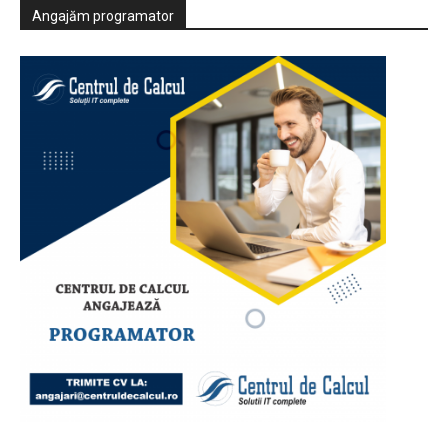
Angajăm programator