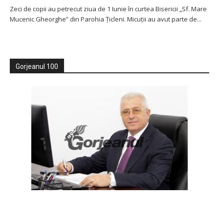
Zeci de copii au petrecut ziua de 1 Iunie în curtea Bisericii „Sf. Mare
Mucenic Gheorghe” din Parohia Țicleni. Micuții au avut parte de...
Gorjeanul 100