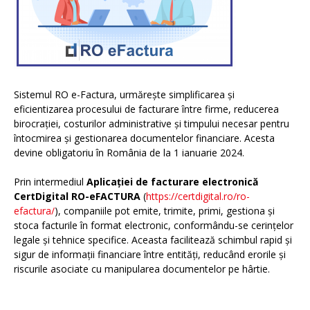
Sistemul RO e-Factura, urmărește simplificarea și
eficientizarea procesului de facturare între firme, reducerea
birocrației, costurilor administrative și timpului necesar pentru
întocmirea și gestionarea documentelor financiare. Acesta
devine obligatoriu în România de la 1 ianuarie 2024.
Prin intermediul
Aplicației de facturare electronică
CertDigital RO-eFACTURA
(
https://certdigital.ro/ro-
efactura/
), companiile pot emite, trimite, primi, gestiona și
stoca facturile în format electronic, conformându-se cerințelor
legale și tehnice specifice. Aceasta facilitează schimbul rapid și
sigur de informații financiare între entități, reducând erorile și
riscurile asociate cu manipularea documentelor pe hârtie.