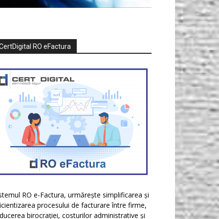
CertDigital RO eFactura
stemul RO e-Factura, urmărește simplificarea și
icientizarea procesului de facturare între firme,
ducerea birocrației, costurilor administrative și