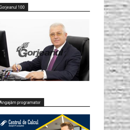
Gorjeanul 100
Angajăm programator