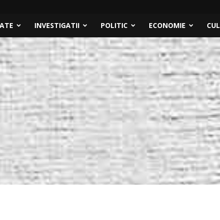
TATE
INVESTIGATII
POLITIC
ECONOMIE
CU