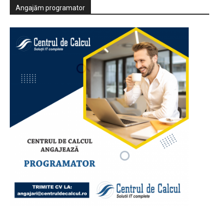
Angajăm programator