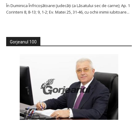
În Duminica Înfricoşătoarei Judecăţi (a Lăsatului sec de carne); Ap. 1
Corinteni 8, 8-13; 9, 1-2; Ev. Matei 25, 31-46, cu ochii inimii iubitoare...
Gorjeanul 100