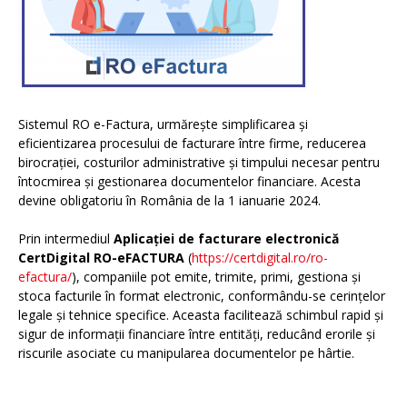
Sistemul RO e-Factura, urmărește simplificarea și
eficientizarea procesului de facturare între firme, reducerea
birocrației, costurilor administrative și timpului necesar pentru
întocmirea și gestionarea documentelor financiare. Acesta
devine obligatoriu în România de la 1 ianuarie 2024.
Prin intermediul
Aplicației de facturare electronică
CertDigital RO-eFACTURA
(
https://certdigital.ro/ro-
efactura/
), companiile pot emite, trimite, primi, gestiona și
stoca facturile în format electronic, conformându-se cerințelor
legale și tehnice specifice. Aceasta facilitează schimbul rapid și
sigur de informații financiare între entități, reducând erorile și
riscurile asociate cu manipularea documentelor pe hârtie.