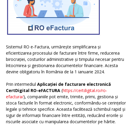
Sistemul RO e-Factura, urmărește simplificarea și
eficientizarea procesului de facturare între firme, reducerea
birocrației, costurilor administrative și timpului necesar pentru
întocmirea și gestionarea documentelor financiare. Acesta
devine obligatoriu în România de la 1 ianuarie 2024.
Prin intermediul
Aplicației de facturare electronică
CertDigital RO-eFACTURA
(
https://certdigital.ro/ro-
efactura/
), companiile pot emite, trimite, primi, gestiona și
stoca facturile în format electronic, conformându-se cerințelor
legale și tehnice specifice. Aceasta facilitează schimbul rapid și
sigur de informații financiare între entități, reducând erorile și
riscurile asociate cu manipularea documentelor pe hârtie.