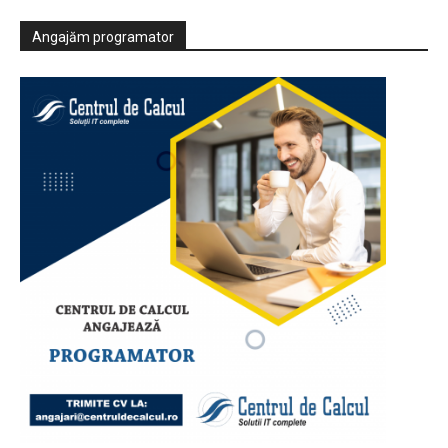
Angajăm programator