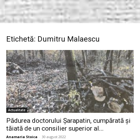
Etichetă: Dumitru Malaescu
Actualitate
Pădurea doctorului Șarapatin, cumpărată și
tăiată de un consilier superior al...
Anamaria Stoica
-
30 august 2022