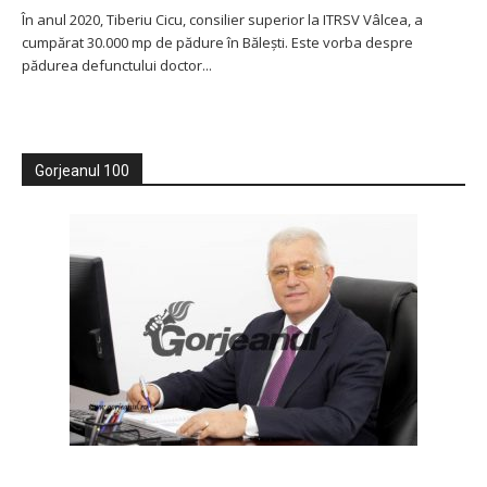
În anul 2020, Tiberiu Cicu, consilier superior la ITRSV Vâlcea, a
cumpărat 30.000 mp de pădure în Bălești. Este vorba despre
pădurea defunctului doctor...
Gorjeanul 100