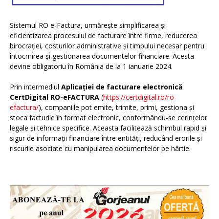
Sistemul RO e-Factura, urmărește simplificarea și
eficientizarea procesului de facturare între firme, reducerea
birocrației, costurilor administrative și timpului necesar pentru
întocmirea și gestionarea documentelor financiare. Acesta
devine obligatoriu în România de la 1 ianuarie 2024.
Prin intermediul
Aplicației de facturare electronică
CertDigital RO-eFACTURA
(
https://certdigital.ro/ro-
efactura/
), companiile pot emite, trimite, primi, gestiona și
stoca facturile în format electronic, conformându-se cerințelor
legale și tehnice specifice. Aceasta facilitează schimbul rapid și
sigur de informații financiare între entități, reducând erorile și
riscurile asociate cu manipularea documentelor pe hârtie.