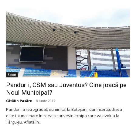
Sport
Pandurii, CSM sau Juventus? Cine joacă pe
Noul Municipal?
Cătălin Pasăre
-
8 iunie 2017
Pandurii a retrogradat, duminică, la Botoşani, dar incertitudinea
este tot mai mare în ceea ce priveşte echipa care va evolua la
Târgu-Jiu. Aflată în...