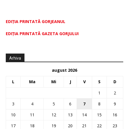
EDIȚIA PRINTATĂ GORJEANUL
EDIŢIA PRINTATĂ GAZETA GORJULUI
Arhiva
august 2026
L
Ma
Mi
J
V
S
D
1
2
3
4
5
6
7
8
9
10
11
12
13
14
15
16
17
18
19
20
21
22
23