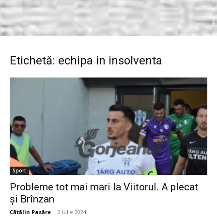
Etichetă: echipa in insolventa
Sport
Probleme tot mai mari la Viitorul. A plecat
și Brînzan
Cătălin Pasăre
-
2 iulie 2024