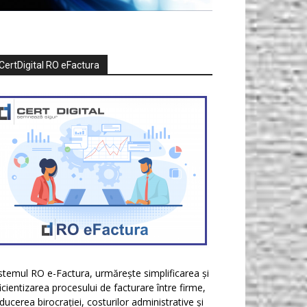
CertDigital RO eFactura
stemul RO e-Factura, urmărește simplificarea și
icientizarea procesului de facturare între firme,
ducerea birocrației, costurilor administrative și