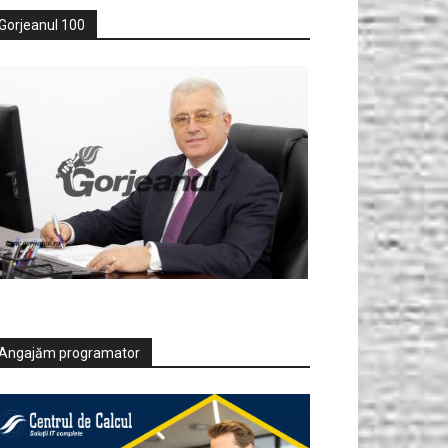
Gorjeanul 100
Angajăm programator