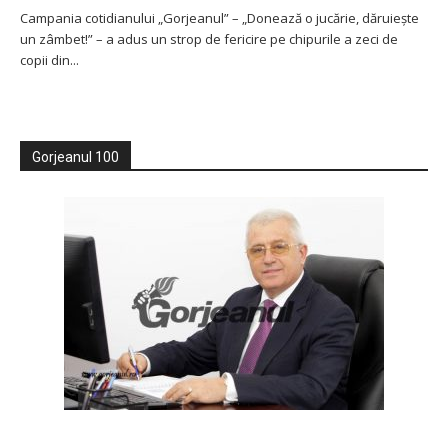
Campania cotidianului „Gorjeanul” – „Donează o jucărie, dăruieşte
un zâmbet!” – a adus un strop de fericire pe chipurile a zeci de
copii din...
Gorjeanul 100