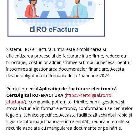
Sistemul RO e-Factura, urmărește simplificarea și
eficientizarea procesului de facturare între firme, reducerea
birocrației, costurilor administrative și timpului necesar pentru
întocmirea și gestionarea documentelor financiare. Acesta
devine obligatoriu în România de la 1 ianuarie 2024.
Prin intermediul
Aplicației de facturare electronică
CertDigital RO-eFACTURA
(
https://certdigital.ro/ro-
efactura/
), companiile pot emite, trimite, primi, gestiona și
stoca facturile în format electronic, conformându-se cerințelor
legale și tehnice specifice. Aceasta facilitează schimbul rapid și
sigur de informații financiare între entități, reducând erorile și
riscurile asociate cu manipularea documentelor pe hârtie.