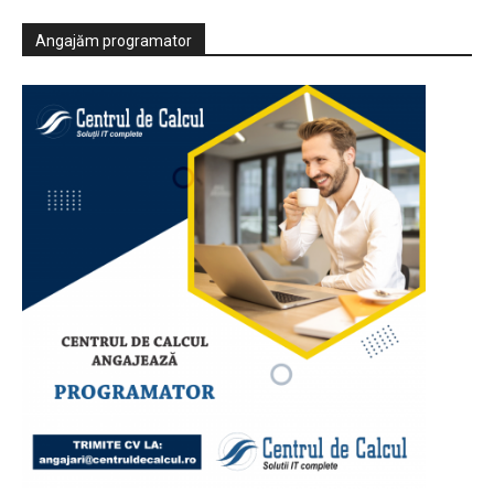
Angajăm programator