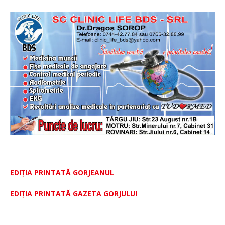
EDIȚIA PRINTATĂ GORJEANUL
EDIŢIA PRINTATĂ GAZETA GORJULUI