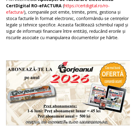
CertDigital RO-eFACTURA
(
https://certdigital.ro/ro-
efactura/
), companiile pot emite, trimite, primi, gestiona și
stoca facturile în format electronic, conformându-se cerințelor
legale și tehnice specifice. Aceasta facilitează schimbul rapid și
sigur de informații financiare între entități, reducând erorile și
riscurile asociate cu manipularea documentelor pe hârtie.