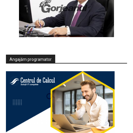
Angajăm programator