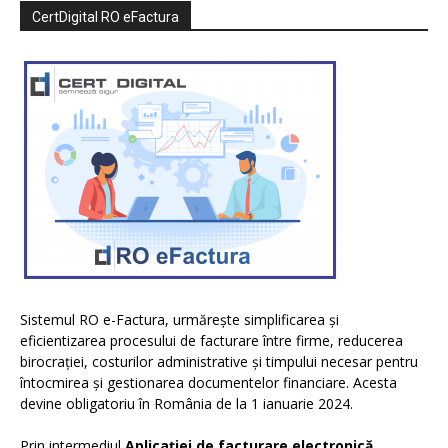
CertDigital RO eFactura
Sistemul RO e-Factura, urmărește simplificarea și
eficientizarea procesului de facturare între firme, reducerea
birocrației, costurilor administrative și timpului necesar pentru
întocmirea și gestionarea documentelor financiare. Acesta
devine obligatoriu în România de la 1 ianuarie 2024.
Prin intermediul
Aplicației de facturare electronică