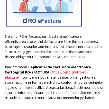
Sistemul RO e-Factura, urmărește simplificarea și
eficientizarea procesului de facturare între firme, reducerea
birocrației, costurilor administrative și timpului necesar pentru
întocmirea și gestionarea documentelor financiare. Acesta
devine obligatoriu în România de la 1 ianuarie 2024.
Prin intermediul
Aplicației de facturare electronică
CertDigital RO-eFACTURA
(
https://certdigital.ro/ro-
efactura/
), companiile pot emite, trimite, primi, gestiona și
stoca facturile în format electronic, conformându-se cerințelor
legale și tehnice specifice. Aceasta facilitează schimbul rapid și
sigur de informații financiare între entități, reducând erorile și
riscurile asociate cu manipularea documentelor pe hârtie.