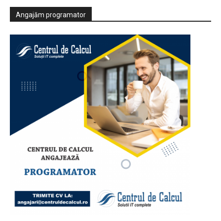
Angajăm programator