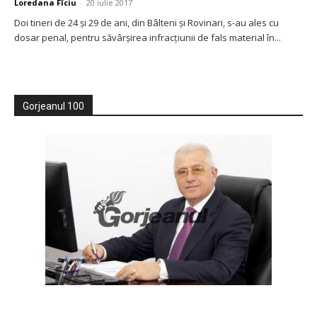
Loredana Fîciu
-
20 iulie 2017
Doi tineri de 24 și 29 de ani, din Bâlteni și Rovinari, s-au ales cu
dosar penal, pentru săvârșirea infracţiunii de fals material în...
Gorjeanul 100