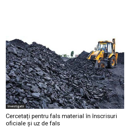
Investigatii
Cercetați pentru fals material în înscrisuri
oficiale şi uz de fals