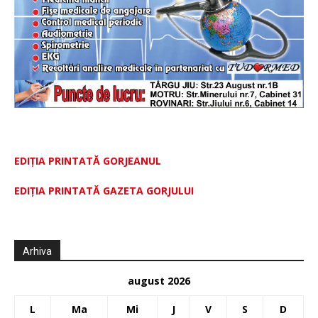
EDIȚIA PRINTATĂ GORJEANUL
EDIŢIA PRINTATĂ GAZETA GORJULUI
Arhiva
august 2026
L
Ma
Mi
J
V
S
D