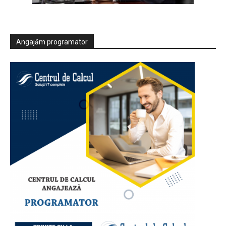
Angajăm programator