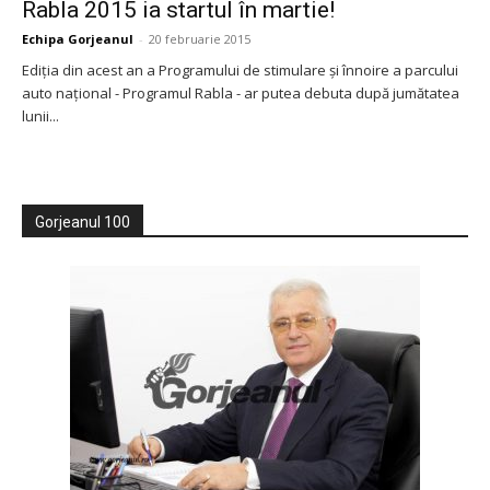
Rabla 2015 ia startul în martie!
Echipa Gorjeanul
-
20 februarie 2015
Ediţia din acest an a Programului de stimulare și înnoire a parcului
auto național - Programul Rabla - ar putea debuta după jumătatea
lunii...
Gorjeanul 100