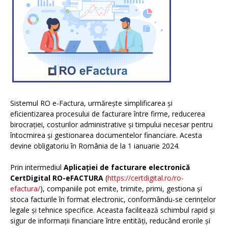
Sistemul RO e-Factura, urmărește simplificarea și
eficientizarea procesului de facturare între firme, reducerea
birocrației, costurilor administrative și timpului necesar pentru
întocmirea și gestionarea documentelor financiare. Acesta
devine obligatoriu în România de la 1 ianuarie 2024.
Prin intermediul
Aplicației de facturare electronică
CertDigital RO-eFACTURA
(
https://certdigital.ro/ro-
efactura/
), companiile pot emite, trimite, primi, gestiona și
stoca facturile în format electronic, conformându-se cerințelor
legale și tehnice specifice. Aceasta facilitează schimbul rapid și
sigur de informații financiare între entități, reducând erorile și