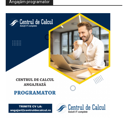
Angajăm programator