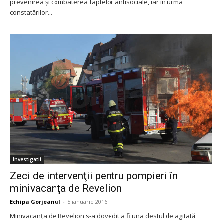
prevenirea și combaterea faptelor antisociale, iar în urma
constatărilor...
Investigatii
Zeci de intervenţii pentru pompieri în
minivacanţa de Revelion
Echipa Gorjeanul
-
5 ianuarie 2016
Minivacanţa de Revelion s-a dovedit a fi una destul de agitată