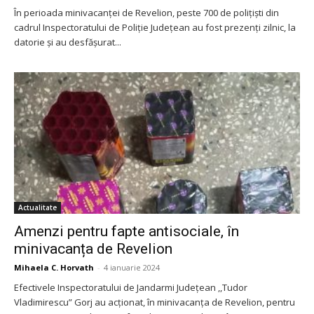
În perioada minivacanței de Revelion, peste 700 de polițiști din
cadrul Inspectoratului de Poliție Județean au fost prezenți zilnic, la
datorie și au desfășurat...
Actualitate
Amenzi pentru fapte antisociale, în
minivacanța de Revelion
Mihaela C. Horvath
-
4 ianuarie 2024
Efectivele Inspectoratului de Jandarmi Județean ,,Tudor
Vladimirescu” Gorj au acționat, în minivacanța de Revelion, pentru