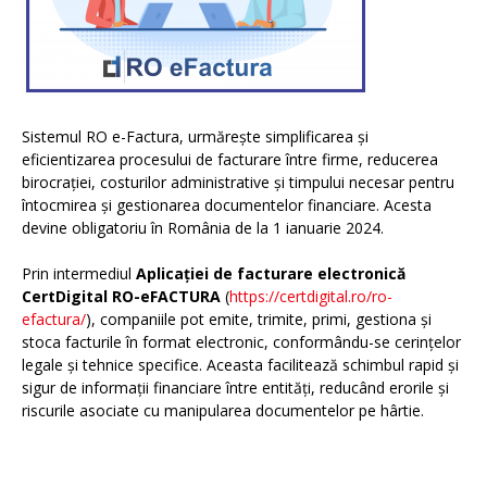
Sistemul RO e-Factura, urmărește simplificarea și
eficientizarea procesului de facturare între firme, reducerea
birocrației, costurilor administrative și timpului necesar pentru
întocmirea și gestionarea documentelor financiare. Acesta
devine obligatoriu în România de la 1 ianuarie 2024.
Prin intermediul
Aplicației de facturare electronică
CertDigital RO-eFACTURA
(
https://certdigital.ro/ro-
efactura/
), companiile pot emite, trimite, primi, gestiona și
stoca facturile în format electronic, conformându-se cerințelor
legale și tehnice specifice. Aceasta facilitează schimbul rapid și
sigur de informații financiare între entități, reducând erorile și
riscurile asociate cu manipularea documentelor pe hârtie.