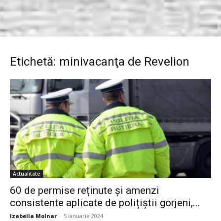
Etichetă: minivacanţa de Revelion
Actualitate
60 de permise reținute și amenzi
consistente aplicate de polițiștii gorjeni,...
Izabella Molnar
-
5 ianuarie 2024