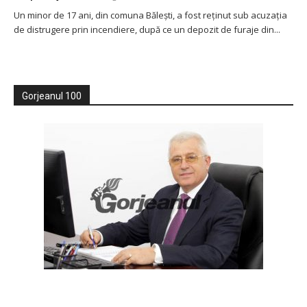
Un minor de 17 ani, din comuna Bălești, a fost reținut sub acuzația
de distrugere prin incendiere, după ce un depozit de furaje din...
Gorjeanul 100