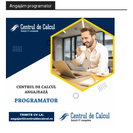
Angajăm programator