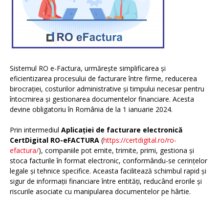
Sistemul RO e-Factura, urmărește simplificarea și
eficientizarea procesului de facturare între firme, reducerea
birocrației, costurilor administrative și timpului necesar pentru
întocmirea și gestionarea documentelor financiare. Acesta
devine obligatoriu în România de la 1 ianuarie 2024.
Prin intermediul
Aplicației de facturare electronică
CertDigital RO-eFACTURA
(
https://certdigital.ro/ro-
efactura/
), companiile pot emite, trimite, primi, gestiona și
stoca facturile în format electronic, conformându-se cerințelor
legale și tehnice specifice. Aceasta facilitează schimbul rapid și
sigur de informații financiare între entități, reducând erorile și
riscurile asociate cu manipularea documentelor pe hârtie.