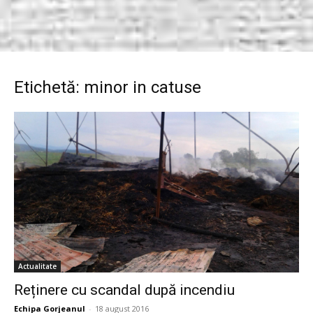
Etichetă: minor in catuse
Actualitate
Reținere cu scandal după incendiu
Echipa Gorjeanul
-
18 august 2016