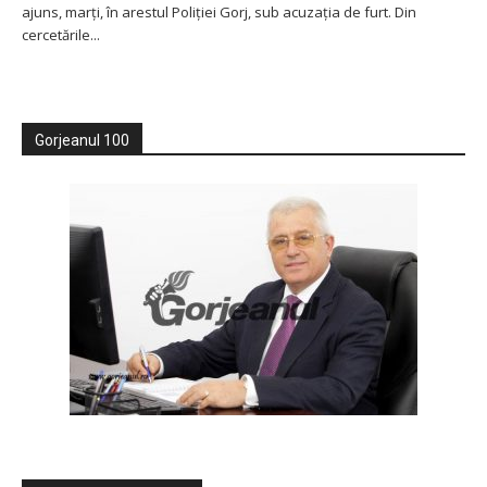
ajuns, marți, în arestul Poliției Gorj, sub acuzația de furt. Din
cercetările...
Gorjeanul 100