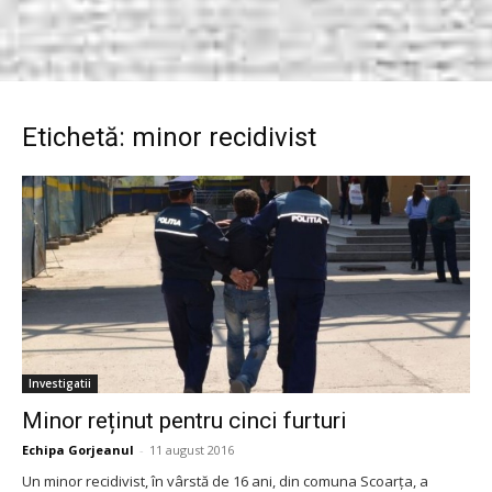
Etichetă: minor recidivist
Investigatii
Minor reținut pentru cinci furturi
Echipa Gorjeanul
-
11 august 2016
Un minor recidivist, în vârstă de 16 ani, din comuna Scoarța, a