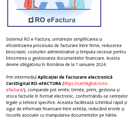
Sistemul RO e-Factura, urmărește simplificarea și
eficientizarea procesului de facturare între firme, reducerea
birocrației, costurilor administrative și timpului necesar pentru
întocmirea și gestionarea documentelor financiare. Acesta
devine obligatoriu în România de la 1 ianuarie 2024.
Prin intermediul
Aplicației de facturare electronică
CertDigital RO-eFACTURA
(
https://certdigital.ro/ro-
efactura/
), companiile pot emite, trimite, primi, gestiona și
stoca facturile în format electronic, conformându-se cerințelor
legale și tehnice specifice. Aceasta facilitează schimbul rapid și
sigur de informații financiare între entități, reducând erorile și
riscurile asociate cu manipularea documentelor pe hârtie.