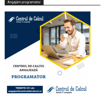
Angajăm programator