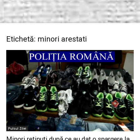
Etichetă: minori arestati
Pulsul Zilei
Minori reținuți după ce au dat o spargere la