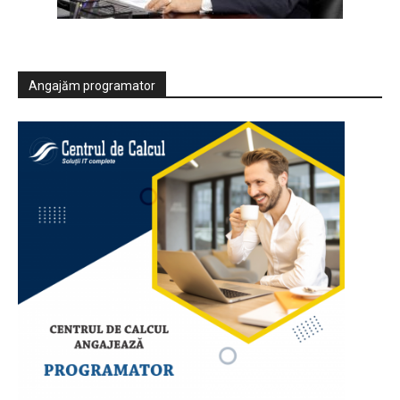
Angajăm programator