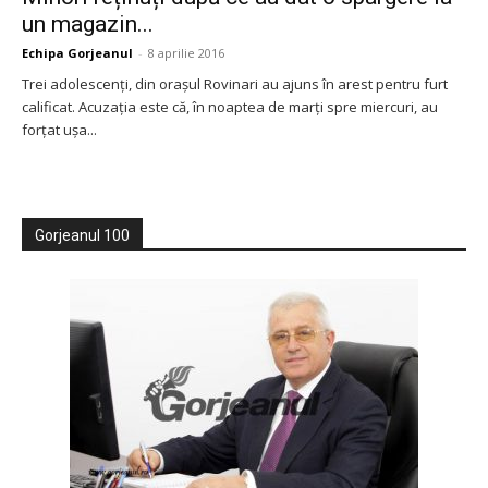
un magazin...
Echipa Gorjeanul
-
8 aprilie 2016
Trei adolescenți, din orașul Rovinari au ajuns în arest pentru furt
calificat. Acuzația este că, în noaptea de marți spre miercuri, au
forțat ușa...
Gorjeanul 100