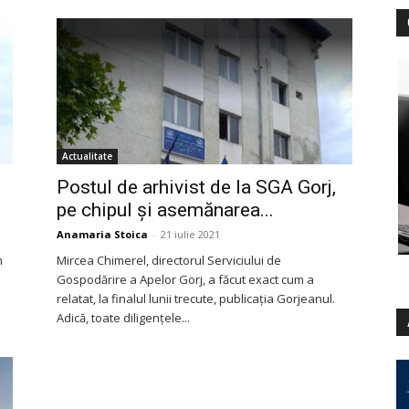
Actualitate
Postul de arhivist de la SGA Gorj,
pe chipul și asemănarea...
Anamaria Stoica
-
21 iulie 2021
n
Mircea Chimerel, directorul Serviciului de
Gospodărire a Apelor Gorj, a făcut exact cum a
relatat, la finalul lunii trecute, publicația Gorjeanul.
Adică, toate diligențele...