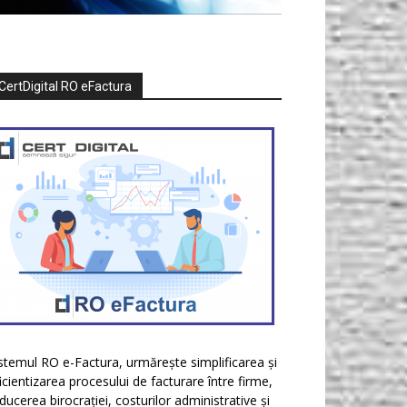
CertDigital RO eFactura
stemul RO e-Factura, urmărește simplificarea și
icientizarea procesului de facturare între firme,
ducerea birocrației, costurilor administrative și