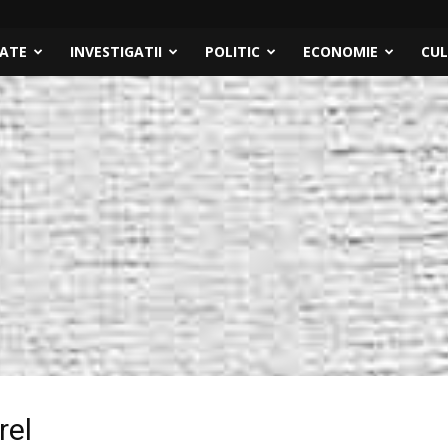
TATE
INVESTIGATII
POLITIC
ECONOMIE
CU
rel