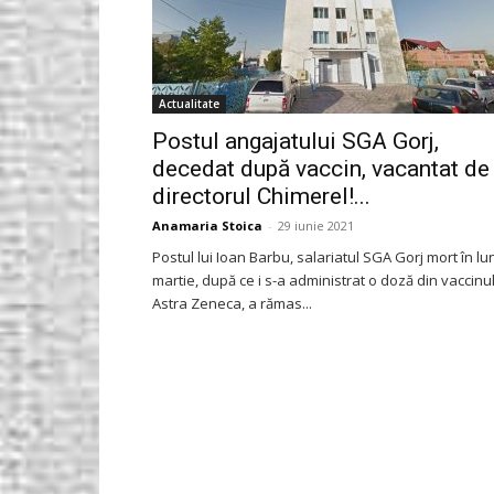
Actualitate
Postul angajatului SGA Gorj,
decedat după vaccin, vacantat de
directorul Chimerel!...
Anamaria Stoica
-
29 iunie 2021
Postul lui Ioan Barbu, salariatul SGA Gorj mort în lu
martie, după ce i s-a administrat o doză din vaccinu
Astra Zeneca, a rămas...