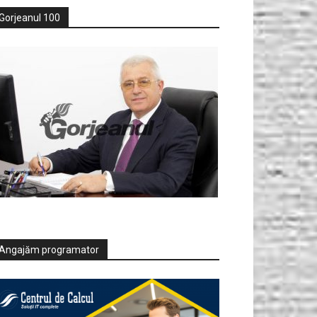
Gorjeanul 100
Angajăm programator