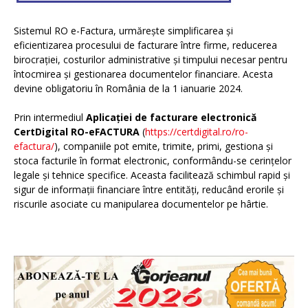
Sistemul RO e-Factura, urmărește simplificarea și
eficientizarea procesului de facturare între firme, reducerea
birocrației, costurilor administrative și timpului necesar pentru
întocmirea și gestionarea documentelor financiare. Acesta
devine obligatoriu în România de la 1 ianuarie 2024.
Prin intermediul
Aplicației de facturare electronică
CertDigital RO-eFACTURA
(
https://certdigital.ro/ro-
efactura/
), companiile pot emite, trimite, primi, gestiona și
stoca facturile în format electronic, conformându-se cerințelor
legale și tehnice specifice. Aceasta facilitează schimbul rapid și
sigur de informații financiare între entități, reducând erorile și
riscurile asociate cu manipularea documentelor pe hârtie.