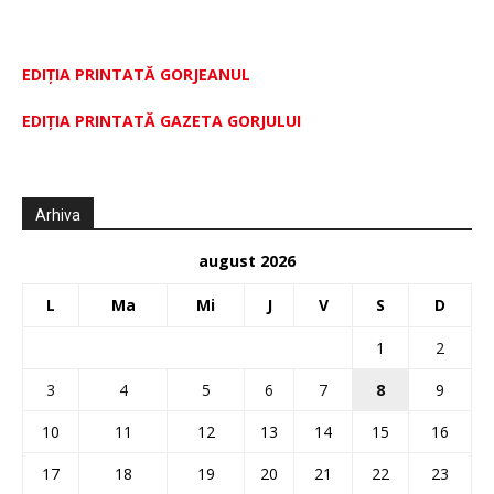
EDIȚIA PRINTATĂ GORJEANUL
EDIŢIA PRINTATĂ GAZETA GORJULUI
Arhiva
august 2026
L
Ma
Mi
J
V
S
D
1
2
3
4
5
6
7
8
9
10
11
12
13
14
15
16
17
18
19
20
21
22
23