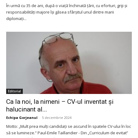
În urmă cu 35 de ani, după o viață închinată țării, cu eforturi, griji și
responsabilități majore își găsea sfârșitul unul dintre marii
diplomați...
Editorial
Ca la noi, la nimeni – CV-ul inventat și
halucinant al...
Echipa Gorjeanul
-
5 decembrie 2024
Motto: „Mult prea mulți candidați se ascund în spatele CV-ului în loc
să se lumineze.” Paul-Emile Taillandier - Din „Curriculum de evitat”