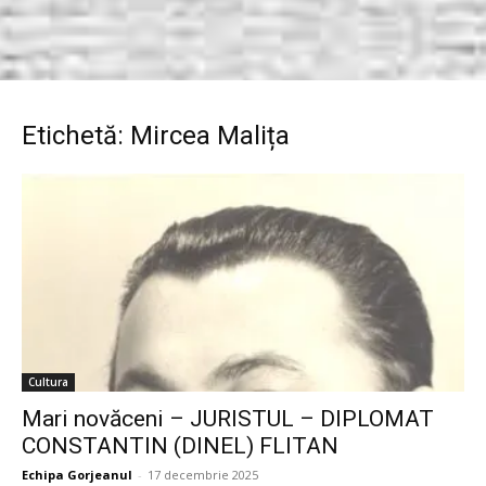
Etichetă: Mircea Malița
Cultura
Mari novăceni – JURISTUL – DIPLOMAT
CONSTANTIN (DINEL) FLITAN
Echipa Gorjeanul
-
17 decembrie 2025