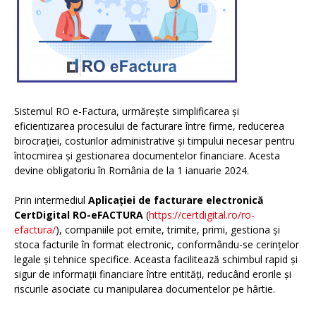
Sistemul RO e-Factura, urmărește simplificarea și
eficientizarea procesului de facturare între firme, reducerea
birocrației, costurilor administrative și timpului necesar pentru
întocmirea și gestionarea documentelor financiare. Acesta
devine obligatoriu în România de la 1 ianuarie 2024.
Prin intermediul
Aplicației de facturare electronică
CertDigital RO-eFACTURA
(
https://certdigital.ro/ro-
efactura/
), companiile pot emite, trimite, primi, gestiona și
stoca facturile în format electronic, conformându-se cerințelor
legale și tehnice specifice. Aceasta facilitează schimbul rapid și
sigur de informații financiare între entități, reducând erorile și
riscurile asociate cu manipularea documentelor pe hârtie.