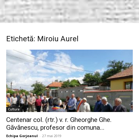
Etichetă: Miroiu Aurel
Cultura
Centenar col. (rtr.) v. r. Gheorghe Ghe.
Găvănescu, profesor din comuna...
Echipa Gorjeanul
-
27 mai 2019