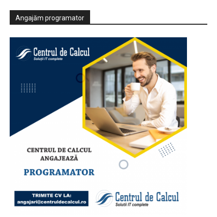
Angajăm programator