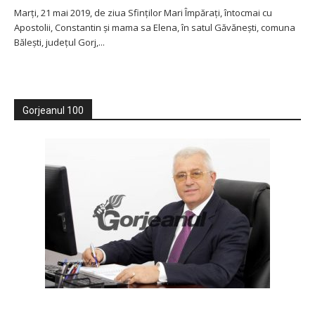
Marți, 21 mai 2019, de ziua Sfinților Mari Împărați, întocmai cu
Apostolii, Constantin și mama sa Elena, în satul Găvănești, comuna
Bălești, județul Gorj,...
Gorjeanul 100