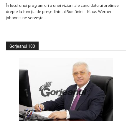
În locul unui program ori a unei viziuni ale candidatului pretinsei
drepte la funcţia de preşedinte al României – Klaus Werner
Johannis ne serveşte...
Gorjeanul 100