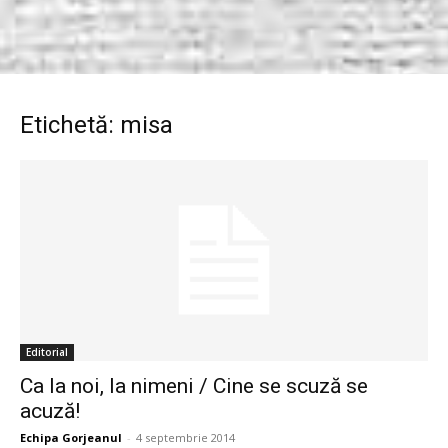
Etichetă: misa
Editorial
Ca la noi, la nimeni / Cine se scuză se
acuză!
Echipa Gorjeanul
-
4 septembrie 2014