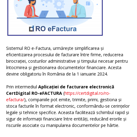
Sistemul RO e-Factura, urmărește simplificarea și
eficientizarea procesului de facturare între firme, reducerea
birocrației, costurilor administrative și timpului necesar pentru
întocmirea și gestionarea documentelor financiare. Acesta
devine obligatoriu în România de la 1 ianuarie 2024.
Prin intermediul
Aplicației de facturare electronică
CertDigital RO-eFACTURA
(
https://certdigital.ro/ro-
efactura/
), companiile pot emite, trimite, primi, gestiona și
stoca facturile în format electronic, conformându-se cerințelor
legale și tehnice specifice. Aceasta facilitează schimbul rapid și
sigur de informații financiare între entități, reducând erorile și
riscurile asociate cu manipularea documentelor pe hârtie.