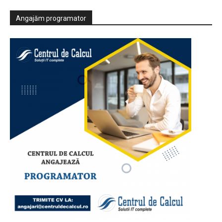
Angajăm programator