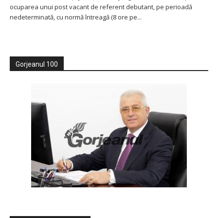
ocuparea unui post vacant de referent debutant, pe perioadă
nedeterminată, cu normă întreagă (8 ore pe...
Gorjeanul 100