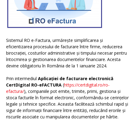
Sistemul RO e-Factura, urmărește simplificarea și
eficientizarea procesului de facturare între firme, reducerea
birocrației, costurilor administrative și timpului necesar pentru
întocmirea și gestionarea documentelor financiare. Acesta
devine obligatoriu în România de la 1 ianuarie 2024.
Prin intermediul
Aplicației de facturare electronică
CertDigital RO-eFACTURA
(
https://certdigital.ro/ro-
efactura/
), companiile pot emite, trimite, primi, gestiona și
stoca facturile în format electronic, conformându-se cerințelor
legale și tehnice specifice. Aceasta facilitează schimbul rapid și
sigur de informații financiare între entități, reducând erorile și
riscurile asociate cu manipularea documentelor pe hârtie.