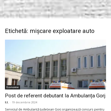
Etichetă: mișcare exploatare auto
Economie
Post de referent debutant la Ambulanța Gorj
I.I.
-
19 decembrie 2024
Serviciul de Ambulanță Județean Gorj organizează concurs pentru