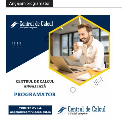
Angajăm programator